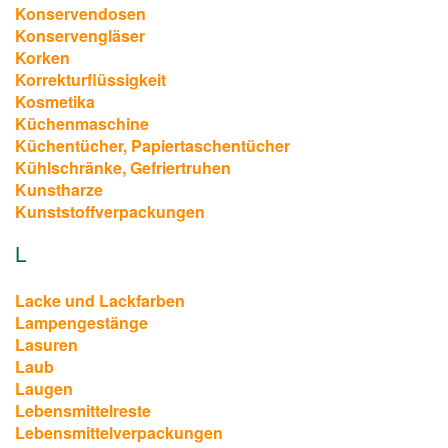
Konservendosen
Konservengläser
Korken
Korrekturflüssigkeit
Kosmetika
Küchenmaschine
Küchentücher, Papiertaschentücher
Kühlschränke, Gefriertruhen
Kunstharze
Kunststoffverpackungen
L
Lacke und Lackfarben
Lampengestänge
Lasuren
Laub
Laugen
Lebensmittelreste
Lebensmittelverpackungen