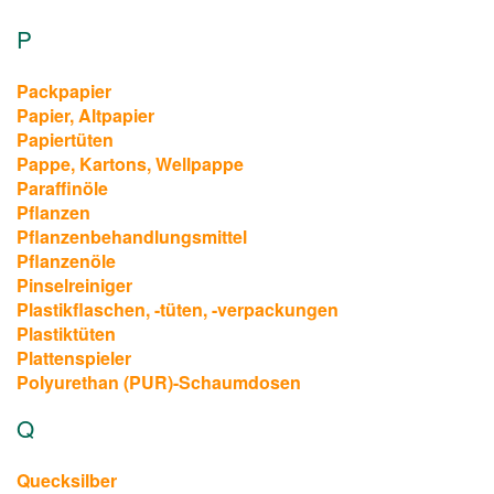
P
Packpapier
Papier, Altpapier
Papiertüten
Pappe, Kartons, Wellpappe
Paraffinöle
Pflanzen
Pflanzenbehandlungsmittel
Pflanzenöle
Pinselreiniger
Plastikflaschen, -tüten, -verpackungen
Plastiktüten
Plattenspieler
Polyurethan (PUR)-Schaumdosen
Q
Quecksilber