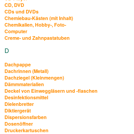
CD, DVD
CDs und DVDs
Chemiebau-Kästen (mit Inhalt)
Chemikalien, Hobby-, Foto-
Computer
Creme- und Zahnpastatuben
D
Dachpappe
Dachrinnen (Metall)
Dachziegel (Kleinmengen)
Dämmmaterialien
Deckel von Einweggläsern und -flaschen
Desinfektionsmittel
Dielenbretter
Diktiergerät
Dispersionsfarben
Dosenöffner
Druckerkartuschen