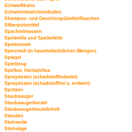
Schweißbahn
Schwimmbadchemikalien
Shampoo- und Geschirrspülmittelflaschen
Silberputzmittel
Spachtelmassen
Speiseöle und Speisefette
Speisereste
Sperrmüll (in haushaltsüblichen Mengen)
Spiegel
Spielzeug
Spiritus, Hartspiritus
Spraydosen (schadstoffbelastet)
Spraydosen (schadstofffrei u. entleert)
Spritzen
Staubsauger
Staubsaugerbeutel
Staubsaugerbeutelinhalt
Stauden
Steinwolle
Stichsäge