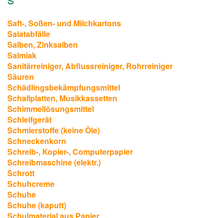
Saft-, Soßen- und Milchkartons
Salatabfälle
Salben, Zinksalben
Salmiak
Sanitärreiniger, Abflussreiniger, Rohrreiniger
Säuren
Schädlingsbekämpfungsmittel
Schallplatten, Musikkassetten
Schimmellösungsmittel
Schleifgerät
Schmierstoffe (keine Öle)
Schneckenkorn
Schreib-, Kopier-, Computerpapier
Schreibmaschine (elektr.)
Schrott
Schuhcreme
Schuhe
Schuhe (kaputt)
Schulmaterial aus Papier