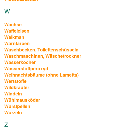
W
Wachse
Waffeleisen
Walkman
Warnfarben
Waschbecken, Toilettenschüsseln
Waschmaschinen, Wäschetrockner
Wasserkocher
Wasserstoffperoxyd
Weihnachtsbäume (ohne Lametta)
Wertstoffe
Wildkräuter
Windeln
Wühlmausköder
Wurstpellen
Wurzeln
Z