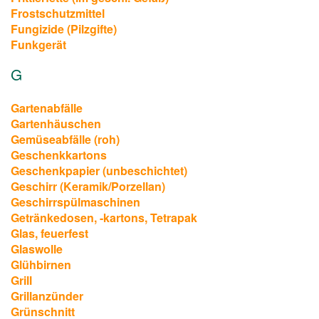
Frostschutzmittel
Fungizide (Pilzgifte)
Funkgerät
G
Gartenabfälle
Gartenhäuschen
Gemüseabfälle (roh)
Geschenkkartons
Geschenkpapier (unbeschichtet)
Geschirr (Keramik/Porzellan)
Geschirrspülmaschinen
Getränkedosen, -kartons, Tetrapak
Glas, feuerfest
Glaswolle
Glühbirnen
Grill
Grillanzünder
Grünschnitt