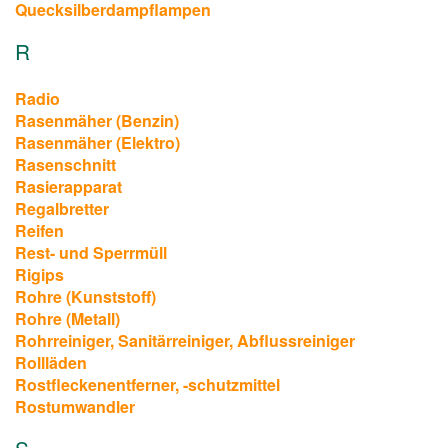
Quecksilberdampflampen
R
Radio
Rasenmäher (Benzin)
Rasenmäher (Elektro)
Rasenschnitt
Rasierapparat
Regalbretter
Reifen
Rest- und Sperrmüll
Rigips
Rohre (Kunststoff)
Rohre (Metall)
Rohrreiniger, Sanitärreiniger, Abflussreiniger
Rollläden
Rostfleckenentferner, -schutzmittel
Rostumwandler
S