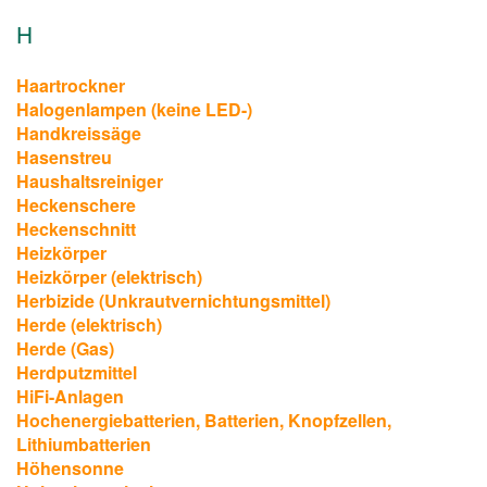
H
Haartrockner
Halogenlampen (keine LED-)
Handkreissäge
Hasenstreu
Haushaltsreiniger
Heckenschere
Heckenschnitt
Heizkörper
Heizkörper (elektrisch)
Herbizide (Unkrautvernichtungsmittel)
Herde (elektrisch)
Herde (Gas)
Herdputzmittel
HiFi-Anlagen
Hochenergiebatterien, Batterien, Knopfzellen,
Lithiumbatterien
Höhensonne