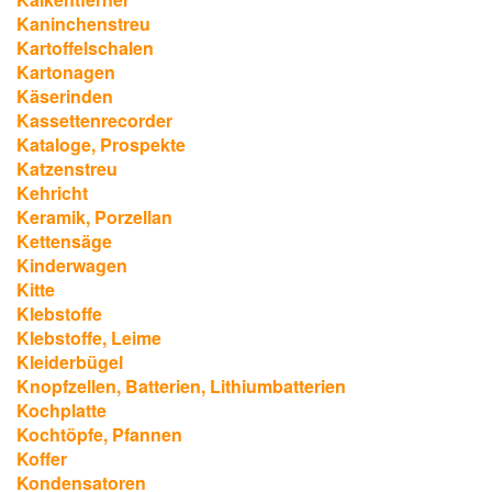
Kaninchenstreu
Kartoffelschalen
Kartonagen
Käserinden
Kassettenrecorder
Kataloge, Prospekte
Katzenstreu
Kehricht
Keramik, Porzellan
Kettensäge
Kinderwagen
Kitte
Klebstoffe
Klebstoffe, Leime
Kleiderbügel
Knopfzellen, Batterien, Lithiumbatterien
Kochplatte
Kochtöpfe, Pfannen
Koffer
Kondensatoren