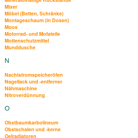
Mixer
Möbel (Betten, Schränke)
Montageschaum (in Dosen)
Moos
Motorrad- und Mofateile
Mottenschutzmittel
Munddusche
N
Nachtstromspeicheröfen
Nagellack und -entferner
Nähmaschine
Nitroverdünnung
O
Obstbaumkarbolineum
Obstschalen und -kerne
Oelradiatoren