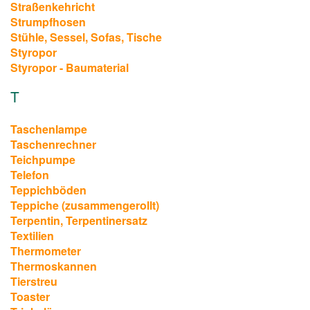
Straßenkehricht
Strumpfhosen
Stühle, Sessel, Sofas, Tische
Styropor
Styropor - Baumaterial
T
Taschenlampe
Taschenrechner
Teichpumpe
Telefon
Teppichböden
Teppiche (zusammengerollt)
Terpentin, Terpentinersatz
Textilien
Thermometer
Thermoskannen
Tierstreu
Toaster