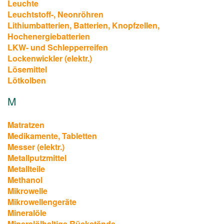
Leuchte
Leuchtstoff-, Neonröhren
Lithiumbatterien, Batterien, Knopfzellen,
Hochenergiebatterien
LKW- und Schlepperreifen
Lockenwickler (elektr.)
Lösemittel
Lötkolben
M
Matratzen
Medikamente, Tabletten
Messer (elektr.)
Metallputzmittel
Metallteile
Methanol
Mikrowelle
Mikrowellengeräte
Mineralöle
Mineralölhaltige Rückstände