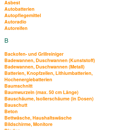
Asbest
Autobatterien
Autopflegemittel
Autoradio
Autoreifen
B
Backofen- und Grillreiniger
Badewannen, Duschwannen (Kunststoff)
Badewannen, Duschwannen (Metall)
Batterien, Knopfzellen, Lithiumbatterien,
Hochenergiebatterien
Baumschnitt
Baumwurzeln (max. 50 cm Länge)
Bauschäume, Isolierschäume (in Dosen)
Bauschutt
Beton
Bettwäsche, Haushaltswäsche
Bildschirme, Monitore