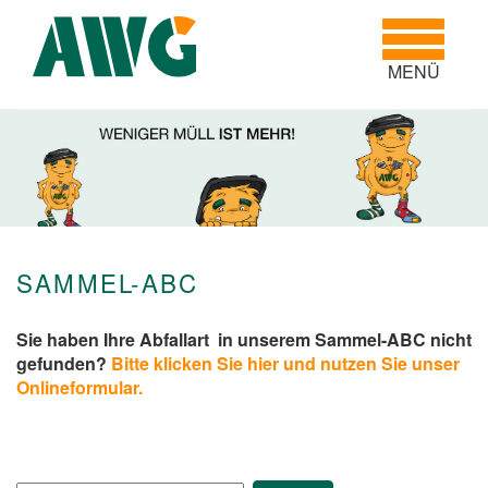
Toggle
navigatio
MENÜ
SAMMEL-ABC
Sie haben Ihre Abfallart in unserem Sammel-ABC nicht
gefunden?
Bitte klicken Sie hier und nutzen Sie unser
Onlineformular.