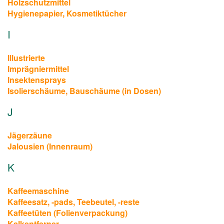
Holzschutzmittel
Hygienepapier, Kosmetiktücher
I
Illustrierte
Imprägniermittel
Insektensprays
Isolierschäume, Bauschäume (in Dosen)
J
Jägerzäune
Jalousien (Innenraum)
K
Kaffeemaschine
Kaffeesatz, -pads, Teebeutel, -reste
Kaffeetüten (Folienverpackung)
Kalkentferner