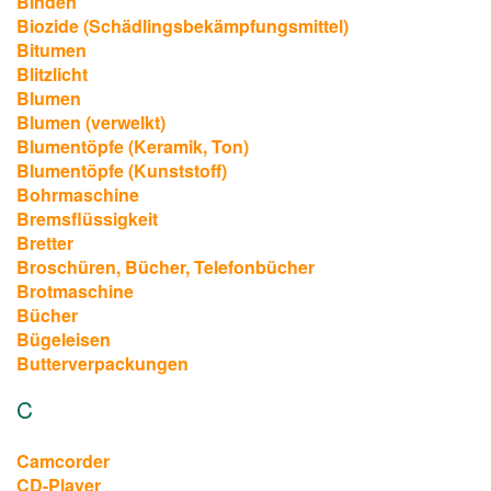
Binden
Biozide (Schädlingsbekämpfungsmittel)
Bitumen
Blitzlicht
Blumen
Blumen (verwelkt)
Blumentöpfe (Keramik, Ton)
Blumentöpfe (Kunststoff)
Bohrmaschine
Bremsflüssigkeit
Bretter
Broschüren, Bücher, Telefonbücher
Brotmaschine
Bücher
Bügeleisen
Butterverpackungen
C
Camcorder
CD-Player