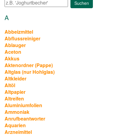
A
Abbeizmittel
Abflussreiniger
Ablauger
Aceton
Akkus
Aktenordner (Pappe)
Altglas (nur Hohlglas)
Altkleider
Altöl
Altpapier
Altreifen
Aluminiumfolien
Ammoniak
Anrufbeantworter
Aquarien
Arzneimittel