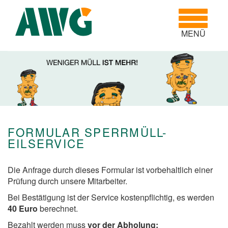
Toggle
navigatio
MENÜ
FORMULAR SPERRMÜLL-
EILSERVICE
Die Anfrage durch dieses Formular ist vorbehaltlich einer
Prüfung durch unsere Mitarbeiter.
Bei Bestätigung ist der Service kostenpflichtig, es werden
40 Euro
berechnet.
Bezahlt werden muss
vor der Abholung: