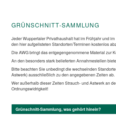
GRÜNSCHNITT-SAMMLUNG
Jeder Wuppertaler Privathaushalt hat im Frühjahr und im 
den hier aufgelisteten Standorten/Terminen kostenlos ab
Die AWG bringt das entgegengenommene Material zur K
An den besonders stark belieferten Annahmestellen biet
Bitte beachten Sie unbedingt die wechselnden Standorte
Astwerk) ausschließlich zu den angegebenen Zeiten ab.
Wer außerhalb dieser Zeiten Strauch- und Astwerk an de
Ordnungswidrigkeit!
Grünschnitt-Sammlung, was gehört hinein?