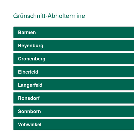
Grünschnitt-Abholtermine
Barmen
Beyenburg
Cronenberg
Elberfeld
Langerfeld
Ronsdorf
Sonnborn
Vohwinkel