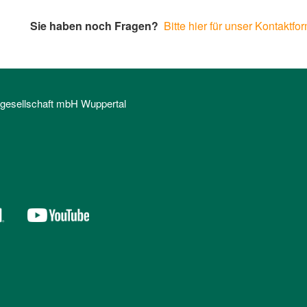
Sie haben noch Fragen?
Bitte hier für unser Kontaktfo
sgesellschaft mbH Wuppertal