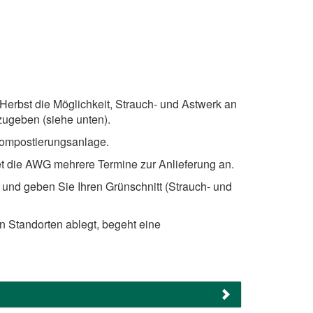
Herbst die Möglichkeit, Strauch- und Astwerk an
zugeben (siehe unten).
ompostierungsanlage.
et die AWG mehrere Termine zur Anlieferung an.
 und geben Sie Ihren Grünschnitt (Strauch- und
n Standorten ablegt, begeht eine