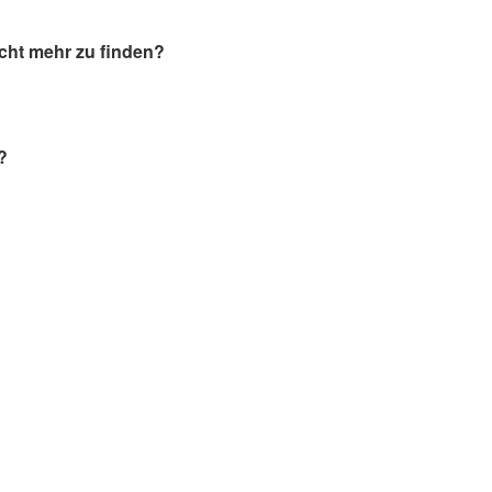
icht mehr zu finden?
?