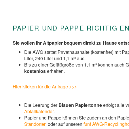
PAPIER UND PAPPE RICHTIG 
Sie wollen Ihr Altpapier bequem direkt zu Hause ent
Die AWG stattet Privathaushalte (kostenfrei) mit P
Liter, 240 Liter und 1,1 m³ aus.
Bis zu einer Gefäßgröße von 1,1 m³ können auch 
kostenlos
erhalten.
Hier klicken für die Anfrage >>>
Die Leerung der
Blauen Papiertonne
erfolgt alle 
Abfallkalender
.
Papier und Pappe können Sie zudem an den Papie
Standorten
oder auf unseren
fünf AWG-Recyclingh