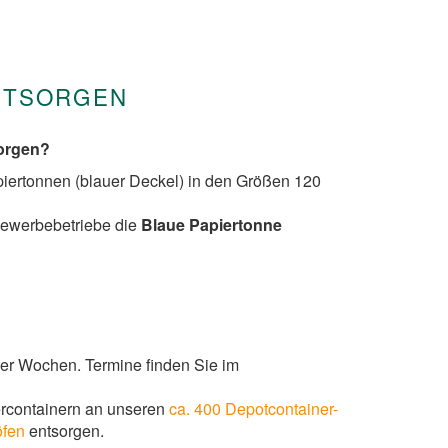
ENTSORGEN
sorgen?
apiertonnen (blauer Deckel) in den Größen 120
Gewerbebetriebe die
Blaue Papiertonne
vier Wochen. Termine finden Sie im
rcontainern an unseren
ca. 400 Depotcontainer-
öfen
entsorgen.