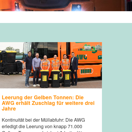
Leerung der Gelben Tonnen: Die
AWG erhält Zuschlag für weitere drei
Jahre
Kontinuität bei der Müllabfuhr: Die AWG
erledigt die Leerung von knapp 71.000