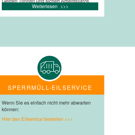
Gelben Tonnen und sichert Arbeitsplätze.
Weiterlesen
SPERRMÜLL-EILSERVICE
Wenn Sie es einfach nicht mehr abwarten
können:
Hier den Eilservice bestellen >>>