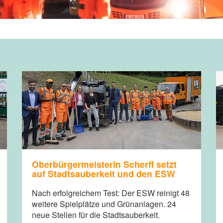
Oberbürgermeisterin Scherff setzt
auf Stadtsauberkeit und den ESW
Nach erfolgreichem Test: Der ESW reinigt 48
weitere Spielplätze und Grünanlagen. 24
neue Stellen für die Stadtsauberkeit.