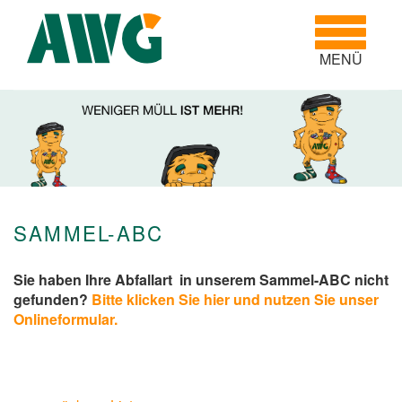
Toggle
navigatio
MENÜ
SAMMEL-ABC
Sie haben Ihre Abfallart in unserem Sammel-ABC nicht
gefunden?
Bitte klicken Sie hier und nutzen Sie unser
Onlineformular.