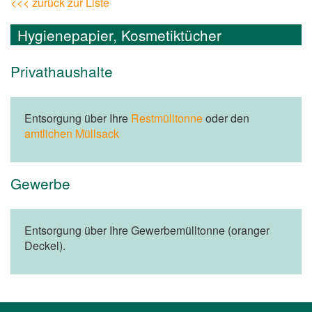
<<< zurück zur Liste
Hygienepapier, Kosmetiktücher
Privathaushalte
Entsorgung über Ihre
Restmülltonne
oder den
amtlichen Müllsack
Gewerbe
Entsorgung über Ihre Gewerbemülltonne (oranger
Deckel).