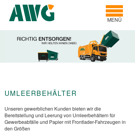
Toggle
navigatio
MENÜ
UMLEERBEHÄLTER
Unseren gewerblichen Kunden bieten wir die
Bereitstellung und Leerung von Umleerbehältern für
Gewerbeabfälle und Papier mit Frontlader-Fahrzeugen in
den Größen