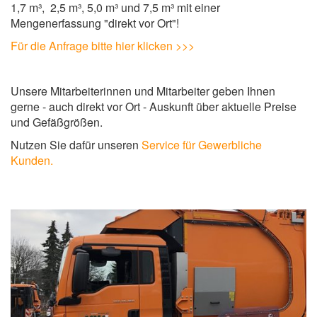
1,7 m³, 2,5 m³, 5,0 m³ und 7,5 m³ mit einer
Mengenerfassung "direkt vor Ort"!
Für die Anfrage bitte hier klicken >>>
Unsere Mitarbeiterinnen und Mitarbeiter geben Ihnen
gerne - auch direkt vor Ort - Auskunft über aktuelle Preise
und Gefäßgrößen.
Nutzen Sie dafür unseren
Service für Gewerbliche
Kunden.