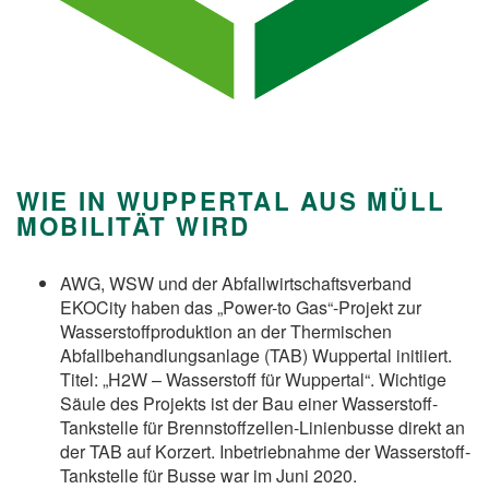
WIE IN WUPPERTAL AUS MÜLL
MOBILITÄT WIRD
AWG, WSW und der Abfallwirtschaftsverband
EKOCity haben das „Power-to Gas“-Projekt zur
Wasserstoffproduktion an der Thermischen
Abfallbehandlungsanlage (TAB) Wuppertal initiiert.
Titel: „H2W – Wasserstoff für Wuppertal“. Wichtige
Säule des Projekts ist der Bau einer Wasserstoff-
Tankstelle für Brennstoffzellen-Linienbusse direkt an
der TAB auf Korzert. Inbetriebnahme der Wasserstoff-
Tankstelle für Busse war im Juni 2020.