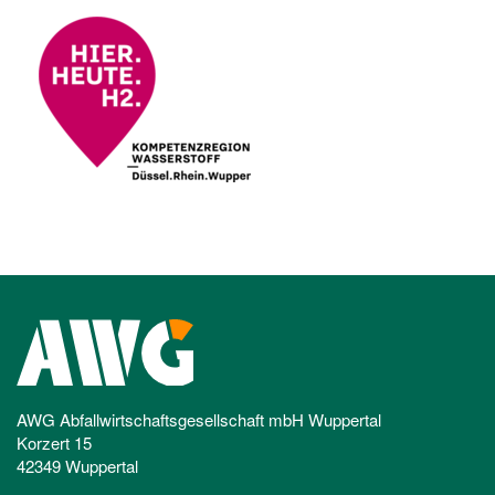
AWG Abfallwirtschaftsgesellschaft mbH Wuppertal
Korzert 15
42349 Wuppertal