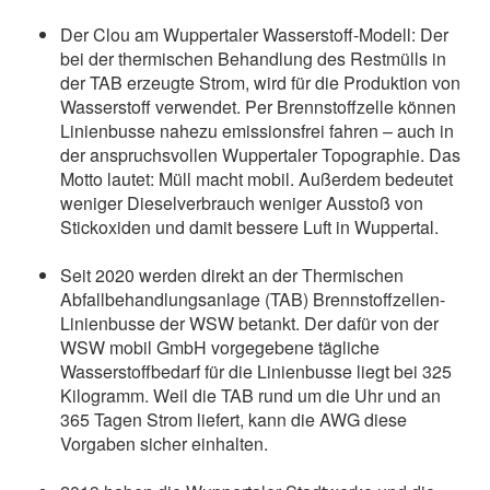
Der Clou am Wuppertaler Wasserstoff-Modell: Der
bei der thermischen Behandlung des Restmülls in
der TAB erzeugte Strom, wird für die Produktion von
Wasserstoff verwendet. Per Brennstoffzelle können
Linienbusse nahezu emissionsfrei fahren – auch in
der anspruchsvollen Wuppertaler Topographie. Das
Motto lautet: Müll macht mobil. Außerdem bedeutet
weniger Dieselverbrauch weniger Ausstoß von
Stickoxiden und damit bessere Luft in Wuppertal.
Seit 2020 werden direkt an der Thermischen
Abfallbehandlungsanlage (TAB) Brennstoffzellen-
Linienbusse der WSW betankt. Der dafür von der
WSW mobil GmbH vorgegebene tägliche
Wasserstoffbedarf für die Linienbusse liegt bei 325
Kilogramm. Weil die TAB rund um die Uhr und an
365 Tagen Strom liefert, kann die AWG diese
Vorgaben sicher einhalten.