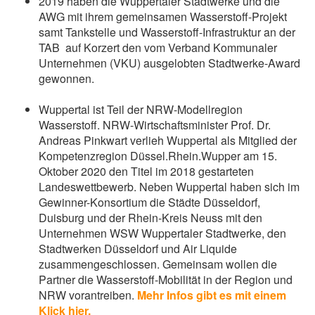
2019 haben die Wuppertaler Stadtwerke und die
AWG mit ihrem gemeinsamen Wasserstoff-Projekt
samt Tankstelle und Wasserstoff-Infrastruktur an der
TAB auf Korzert den vom Verband Kommunaler
Unternehmen (VKU) ausgelobten Stadtwerke-Award
gewonnen.
Wuppertal ist Teil der NRW-Modellregion
Wasserstoff. NRW-Wirtschaftsminister Prof. Dr.
Andreas Pinkwart verlieh Wuppertal als Mitglied der
Kompetenzregion Düssel.Rhein.Wupper am 15.
Oktober 2020 den Titel im 2018 gestarteten
Landeswettbewerb. Neben Wuppertal haben sich im
Gewinner-Konsortium die Städte Düsseldorf,
Duisburg und der Rhein-Kreis Neuss mit den
Unternehmen WSW Wuppertaler Stadtwerke, den
Stadtwerken Düsseldorf und Air Liquide
zusammengeschlossen. Gemeinsam wollen die
Partner die Wasserstoff-Mobilität in der Region und
NRW vorantreiben.
Mehr Infos gibt es mit einem
Klick hier.