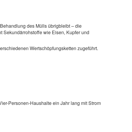
ehandlung des Mülls übrigbleibt – die
nt Sekundärrohstoffe wie Eisen, Kupfer und
verschiedenen Wertschöpfungsketten zugeführt.
ier-Personen-Haushalte ein Jahr lang mit Strom