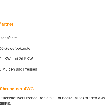
Partner
schäftigte
000 Gewerbekunden
00 LKW und 26 PKW
00 Mulden und Pressen
führung der AWG
sichtsratsvorsitzende Benjamin Thunecke (Mitte) mit den AWG
links).