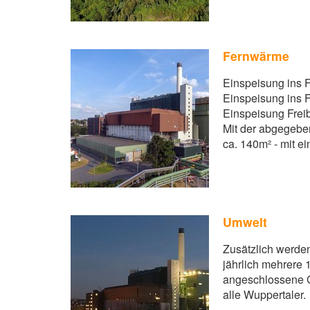
Fernwärme
Einspeisung ins
Einspeisung ins
Einspeisung Frei
Mit der abgegebe
ca. 140m² - mit e
Umwelt
Zusätzlich werden
jährlich mehrere
angeschlossene Ge
alle Wuppertaler.