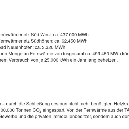
 Fernwärmenetz Süd West: ca. 437.000 MWh
 Fernwärmenetz Südhöhen: ca. 62.450 MWh
bad Neuenhofen: ca. 3.320 MWh
nen Menge an Fernwärme von insgesamt ca. 499.450 MWh könn
inem Verbrauch von je 25.000 kWh ein Jahr lang beheizen.
 – durch die Schließung des nun nicht mehr benötigten Heizkra
 100.000 Tonnen CO
eingespart. Von der Fernwärme aus der TAB 
2
werbe und die privaten Immobilienbesitzer, sondern auch der l