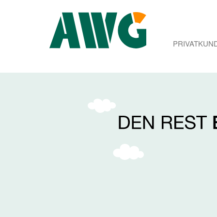
PRIVATKUN