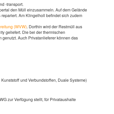
d -transport.
pertal den Müll einzusammeln. Auf dem Gelände
pariert. Am Klingelholl befindet sich zudem
reitung (WVW)
. Dorthin wird der Restmüll aus
 geliefert. Die bei der thermischen
genutzt. Auch Privatanlieferer können das
, Kunststoff und Verbundstoffen, Duale Systeme)
G zur Verfügung stellt, für Privataushalte