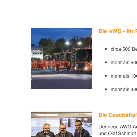
Die AWG - Ihr 
circa 500 Be
mehr als 5
mehr als 1
mehr als 4
Die Geschäfts
Der neue AWG-Auf
und Olaf Schmidt (