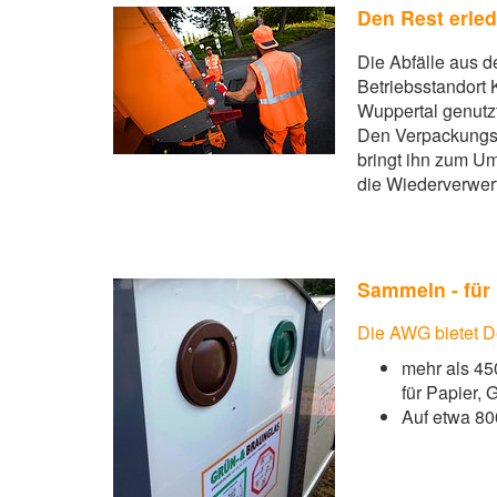
Den Rest erled
Die Abfälle aus d
Betriebsstandort 
Wuppertal genutzt
Den Verpackungs
bringt ihn zum Um
die Wiederverwer
Sammeln - für
Die AWG bietet D
mehr als 45
für Papier, 
Auf etwa 80