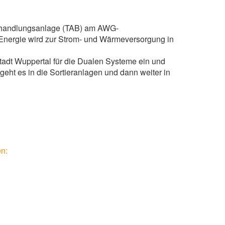
ehandlungsanlage (TAB) am AWG-
e Energie wird zur Strom- und Wärmeversorgung in
adt Wuppertal für die Dualen Systeme ein und
eht es in die Sortieranlagen und dann weiter in
n: