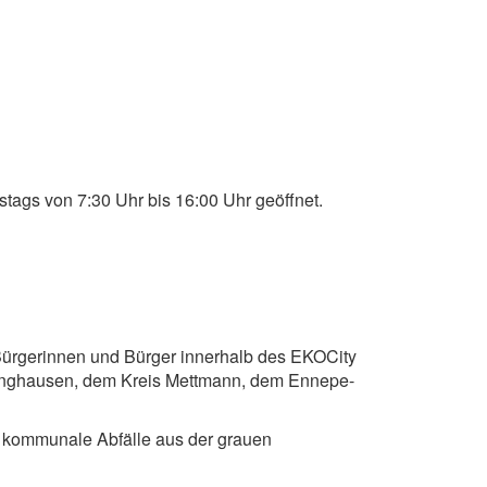
tags von 7:30 Uhr bis 16:00 Uhr geöffnet.
n Bürgerinnen und Bürger innerhalb des EKOCity
linghausen, dem Kreis Mettmann, dem Ennepe-
t kommunale Abfälle aus der grauen