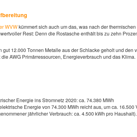
fbereitung
ter WVW
kümmert sich auch um das, was nach der thermischen B
wertvoller Rest: Denn die Rostasche enthält bis zu zehn Proze
n gut 12.000 Tonnen Metalle aus der Schlacke geholt und den 
 die AWG Primärressourcen, Energieverbrauch und das Klima.
trischer Energie ins Stromnetz 2020: ca. 74.380 MWh
lektrische Energie von 74.300 MWh reicht aus, um ca. 16.500 V
genommener jährlicher Verbrauch: ca. 4.500 kWh pro Haushalt).