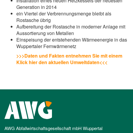
Installation eines neuen Heizkessels der neuesten
Generation in 2014
ein Viertel der Verbrennungsmenge bleibt als
Rostasche übrig
Aufbereitung der Rostasche in moderner Anlage mit
Aussortierung von Metallen
Einspeisung der entstehenden Wärmeenergie in das
Wuppertaler Fernwärmenetz
>>>Daten und Fakten entnehmen Sie mit einem
Klick hier den aktuellen Umweltdaten<<<
AWG Abfallwirtschaftsgesellschaft mbH Wuppertal