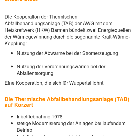
Die Kooperation der Thermischen
Abfallbehandlungsanlage (TAB) der AWG mit dem
Heizkraftwerk (HKW) Barmen bündelt zwei Energiequellen
der Wärmegewinnung durch die sogenannte Kraft-Wärme-
Kopplung:
Nutzung der Abwärme bei der Stromerzeugung
Nutzung der Verbrennungswärme bei der
Abfallentsorgung
Eine Kooperation, die sich für Wuppertal lohnt.
Die Thermische Abfallbehandlungsanlage (TAB)
auf Korzert
Inbetriebnahme 1976
stetige Modernisierung der Anlagen bei laufendem
Betrieb