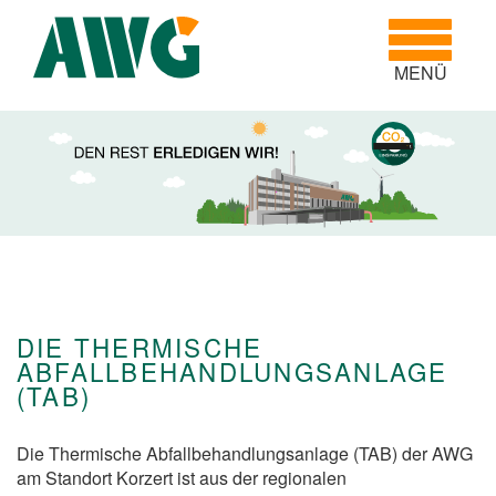
Toggle
navigatio
MENÜ
-
DIE THERMISCHE
ABFALLBEHANDLUNGSANLAGE
(TAB)
Die Thermische Abfallbehandlungsanlage (TAB) der AWG
am Standort Korzert ist aus der regionalen