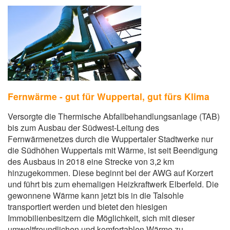
Fernwärme - gut für Wuppertal, gut fürs Klima
Versorgte die Thermische Abfallbehandlungsanlage (TAB)
bis zum Ausbau der Südwest-Leitung des
Fernwärmenetzes durch die Wuppertaler Stadtwerke nur
die Südhöhen Wuppertals mit Wärme, ist seit Beendigung
des Ausbaus in 2018 eine Strecke von 3,2 km
hinzugekommen. Diese beginnt bei der AWG auf Korzert
und führt bis zum ehemaligen Heizkraftwerk Elberfeld. Die
gewonnene Wärme kann jetzt bis in die Talsohle
transportiert werden und bietet den hiesigen
Immobilienbesitzern die Möglichkeit, sich mit dieser
umweltfreundlichen und komfortablen Wärme zu