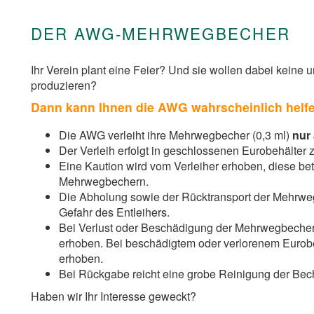
DER AWG-MEHRWEGBECHER
Ihr Verein plant eine Feier? Und sie wollen dabei kein
produzieren?
Dann kann Ihnen die AWG wahrscheinlich helfen
Die AWG verleiht ihre Mehrwegbecher (0,3 ml)
nur
Der Verleih erfolgt in geschlossenen Eurobehälter
Eine Kaution wird vom Verleiher erhoben, diese bet
Mehrwegbechern.
Die Abholung sowie der Rücktransport der Mehrwegb
Gefahr des Entleihers.
Bei Verlust oder Beschädigung der Mehrwegbecher
erhoben. Bei beschädigtem oder verlorenem Eurobe
erhoben.
Bei Rückgabe reicht eine grobe Reinigung der Bec
Haben wir Ihr Interesse geweckt?