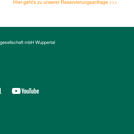
Hier geht's zu unserer Reservierungsanfrage >>>
sgesellschaft mbH Wuppertal