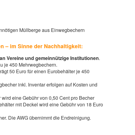
e unnötigen Müllberge aus Einwegbechern
 – im Sinne der Nachhaltigkeit:
 an Vereine und gemeinnützige Institutionen
.
 zu je 450 Mehrwegbechern.
rägt 50 Euro für einen Eurobehälter je 450
echer inkl. Inventar erfolgen auf Kosten und
 wird eine Gebühr von 0,50 Cent pro Becher
hälter mit Deckel wird eine Gebühr von 18 Euro
her. Die AWG übernimmt die Endreinigung.