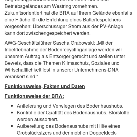
Betriebsgeländes am Westring vornehmen.
Zukunftsorientiert hat die BRA auf ihrem Gelände ebenfalls
eine Fläche für die Errichtung eines Batteriespeichers
vorgesehen: Überschüssiger Strom aus der PV-Anlage
kann dort zwischengespeichert werden.
AWG-Geschäftsführer Sascha Grabowski: „Mit der
Inbetriebnahme der Bodenrecyclinganlage werden wir
unserem Auftrag als Entsorger gerecht und stellen unter
Beweis, dass die Themen Klimaschutz, Soziales und
Wirtschaftlichkeit fest in unserer Unternehmens-DNA
verankert sind.“
Funktionsweise, Fakten und Daten
Funktionsweise der BRA:
Anlieferung und Verwiegen des Bodenhaushubs.
Kontrolle der Qualität des Bodenaushubs. Störstoffe
werden aussortiert.
Aufbereitung des Bodenaushubs mit Hilfe eines
Grobstücksizers und der mobilen Doppeldeck-