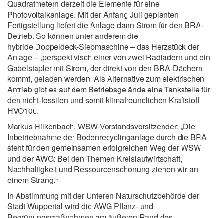
Quadratmetern derzeit die Elemente für eine
Photovoltaikanlage. Mit der Anfang Juli geplanten
Fertigstellung liefert die Anlage dann Strom für den BRA-
Betrieb. So können unter anderem die
hybride Doppeldeck-Siebmaschine – das Herzstück der
Anlage – ,perspektivisch einer von zwei Radladern und ein
Gabelstapler mit Strom, der direkt von den BRA-Dächern
kommt, geladen werden. Als Alternative zum elektrischen
Antrieb gibt es auf dem Betriebsgelände eine Tankstelle für
den nicht-fossilen und somit klimafreundlichen Kraftstoff
HVO100.
Markus Hilkenbach, WSW-Vorstandsvorsitzender: „Die
Inbetriebnahme der Bodenrecyclinganlage durch die BRA
steht für den gemeinsamen erfolgreichen Weg der WSW
und der AWG: Bei den Themen Kreislaufwirtschaft,
Nachhaltigkeit und Ressourcenschonung ziehen wir an
einem Strang.“
In Abstimmung mit der Unteren Naturschutzbehörde der
Stadt Wuppertal wird die AWG Pflanz- und
Begrünungsmaßnahmen am äußeren Rand des