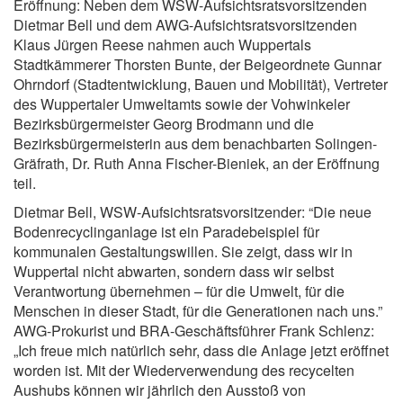
Eröffnung: Neben dem WSW-Aufsichtsratsvorsitzenden
Dietmar Bell und dem AWG-Aufsichtsratsvorsitzenden
Klaus Jürgen Reese nahmen auch Wuppertals
Stadtkämmerer Thorsten Bunte, der Beigeordnete Gunnar
Ohrndorf (Stadtentwicklung, Bauen und Mobilität), Vertreter
des Wuppertaler Umweltamts sowie der Vohwinkeler
Bezirksbürgermeister Georg Brodmann und die
Bezirksbürgermeisterin aus dem benachbarten Solingen-
Gräfrath, Dr. Ruth Anna Fischer-Bieniek, an der Eröffnung
teil.
Dietmar Bell, WSW-Aufsichtsratsvorsitzender: “Die neue
Bodenrecyclinganlage ist ein Paradebeispiel für
kommunalen Gestaltungswillen. Sie zeigt, dass wir in
Wuppertal nicht abwarten, sondern dass wir selbst
Verantwortung übernehmen – für die Umwelt, für die
Menschen in dieser Stadt, für die Generationen nach uns.”
AWG-Prokurist und BRA-Geschäftsführer Frank Schlenz:
„Ich freue mich natürlich sehr, dass die Anlage jetzt eröffnet
worden ist. Mit der Wiederverwendung des recycelten
Aushubs können wir jährlich den Ausstoß von