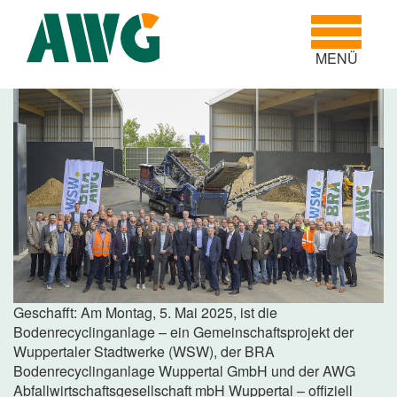
Toggle
navigatio
MENÜ
Geschafft: Am Montag, 5. Mai 2025, ist die
Bodenrecyclinganlage – ein Gemeinschaftsprojekt der
Wuppertaler Stadtwerke (WSW), der BRA
Bodenrecyclinganlage Wuppertal GmbH und der AWG
Abfallwirtschaftsgesellschaft mbH Wuppertal – offiziell