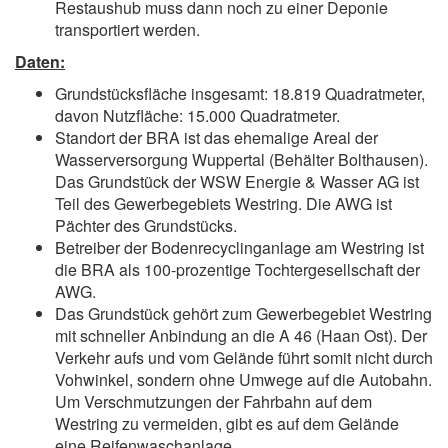
Restaushub muss dann noch zu einer Deponie
transportiert werden.
Daten:
Grundstücksfläche insgesamt: 18.819 Quadratmeter,
davon Nutzfläche: 15.000 Quadratmeter.
Standort der BRA ist das ehemalige Areal der
Wasserversorgung Wuppertal (Behälter Bolthausen).
Das Grundstück der WSW Energie & Wasser AG ist
Teil des Gewerbegebiets Westring. Die AWG ist
Pächter des Grundstücks.
Betreiber der Bodenrecyclinganlage am Westring ist
die BRA als 100-prozentige Tochtergesellschaft der
AWG.
Das Grundstück gehört zum Gewerbegebiet Westring
mit schneller Anbindung an die A 46 (Haan Ost). Der
Verkehr aufs und vom Gelände führt somit nicht durch
Vohwinkel, sondern ohne Umwege auf die Autobahn.
Um Verschmutzungen der Fahrbahn auf dem
Westring zu vermeiden, gibt es auf dem Gelände
eine Reifenwaschanlage.