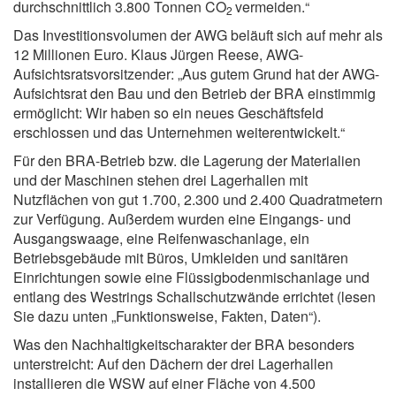
durchschnittlich 3.800 Tonnen CO
vermeiden.“
2
Das Investitionsvolumen der AWG beläuft sich auf mehr als
12 Millionen Euro. Klaus Jürgen Reese, AWG-
Aufsichtsratsvorsitzender: „Aus gutem Grund hat der AWG-
Aufsichtsrat den Bau und den Betrieb der BRA einstimmig
ermöglicht: Wir haben so ein neues Geschäftsfeld
erschlossen und das Unternehmen weiterentwickelt.“
Für den BRA-Betrieb bzw. die Lagerung der Materialien
und der Maschinen stehen drei Lagerhallen mit
Nutzflächen von gut 1.700, 2.300 und 2.400 Quadratmetern
zur Verfügung. Außerdem wurden eine Eingangs- und
Ausgangswaage, eine Reifenwaschanlage, ein
Betriebsgebäude mit Büros, Umkleiden und sanitären
Einrichtungen sowie eine Flüssigbodenmischanlage und
entlang des Westrings Schallschutzwände errichtet (lesen
Sie dazu unten „Funktionsweise, Fakten, Daten“).
Was den Nachhaltigkeitscharakter der BRA besonders
unterstreicht: Auf den Dächern der drei Lagerhallen
installieren die WSW auf einer Fläche von 4.500