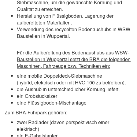
Siebmaschine, um die gewünschte Körnung und
Qualität zu erreichen.
Herstellung von Flüssigboden. Lagerung der
aufbereiteten Materialien.
Verwendung des recycelten Bodenaushubs in WSW-
Baustellen in Wuppertal.
Für die Aufbereitung des Bodenaushubs aus WSW-
Baustellen in Wuppertal setzt die BRA die folgenden
Maschinen, Fahrzeuge bzw. Techniken ein:
eine mobile Doppeldeck-Siebmaschine
(hybrid, elektrisch oder mit HVO 100 zu betreiben),
die Aushub in unterschiedlicher Körnung liefert,
ein Grobstücksizer
eine Flüssigboden-Mischanlage
Zum BRA-Fuhrpark gehören:
zwei Radlader (davon perspektivisch einer
elektrisch)
ein E-Gabelstapler