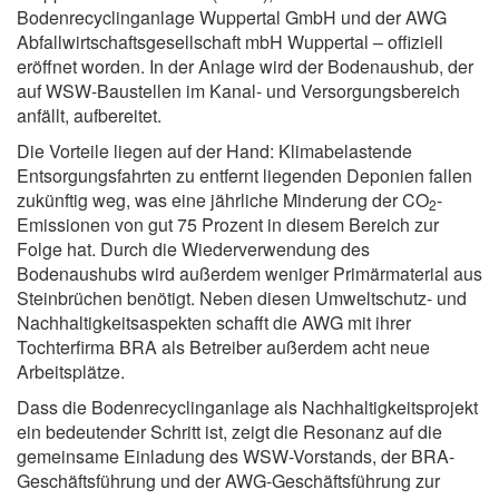
Bodenrecyclinganlage Wuppertal GmbH und der AWG
Abfallwirtschaftsgesellschaft mbH Wuppertal – offiziell
eröffnet worden. In der Anlage wird der Bodenaushub, der
auf WSW-Baustellen im Kanal- und Versorgungsbereich
anfällt, aufbereitet.
Die Vorteile liegen auf der Hand: Klimabelastende
Entsorgungsfahrten zu entfernt liegenden Deponien fallen
zukünftig weg, was eine jährliche Minderung der CO
-
2
Emissionen von gut 75 Prozent in diesem Bereich zur
Folge hat. Durch die Wiederverwendung des
Bodenaushubs wird außerdem weniger Primärmaterial aus
Steinbrüchen benötigt. Neben diesen Umweltschutz- und
Nachhaltigkeitsaspekten schafft die AWG mit ihrer
Tochterfirma BRA als Betreiber außerdem acht neue
Arbeitsplätze.
Dass die Bodenrecyclinganlage als Nachhaltigkeitsprojekt
ein bedeutender Schritt ist, zeigt die Resonanz auf die
gemeinsame Einladung des WSW-Vorstands, der BRA-
Geschäftsführung und der AWG-Geschäftsführung zur