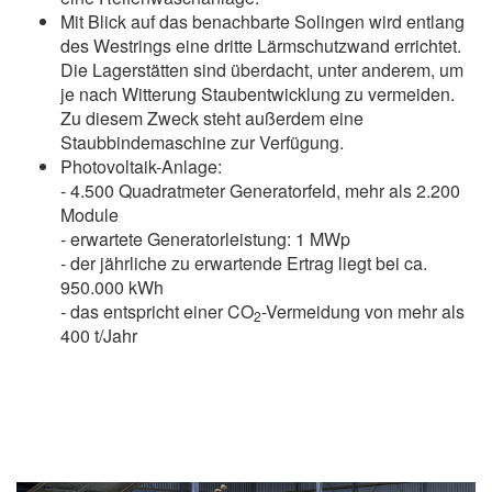
Mit Blick auf das benachbarte Solingen wird entlang
des Westrings eine dritte Lärmschutzwand errichtet.
Die Lagerstätten sind überdacht, unter anderem, um
je nach Witterung Staubentwicklung zu vermeiden.
Zu diesem Zweck steht außerdem eine
Staubbindemaschine zur Verfügung.
Photovoltaik-Anlage:
- 4.500 Quadratmeter Generatorfeld, mehr als 2.200
Module
- erwartete Generatorleistung: 1 MWp
- der jährliche zu erwartende Ertrag liegt bei ca.
950.000 kWh
- das entspricht einer CO
-Vermeidung von mehr als
2
400 t/Jahr