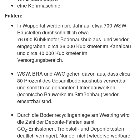
eine Kehrmaschine
Fakten:
In Wuppertal werden pro Jahr auf etwa 700 WSW-
Baustellen durchschnittlich etwa
76.000 Kubikmeter Bodenaushub aus- und wieder
eingegraben: circa 36.000 Kubikmeter im Kanalbau
und circa 40.000 Kubikmeter im
Versorgungsbereich.
WSW, BRA und AWG gehen davon aus, dass circa
80 Prozent des Gesamtbodenaushubs verwertbar
und somit in so genannten Linienbauwerken
(technische Bauwerke im Straßenbau) wieder
einsetzbar sind.
Durch die Bodenrecyclinganlage am Westring wird
die Zahl der Deponie-Fahrten samt
CO
-Emissionen, Treibstoff- und Deponiekosten
2
deutlich verringert. Nur der nicht wiederverwertbare