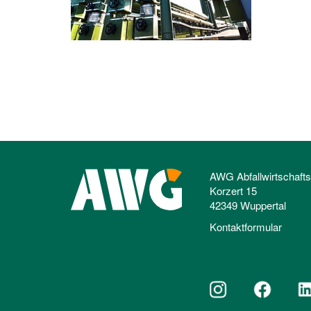
AWG Abfallwirtschaft
Korzert 15
42349 Wuppertal
Kontaktformular