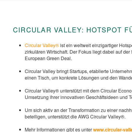
CIRCULAR VALLEY: HOTSPOT 
Circular Valley®
ist ein weltweit einzigartiger Hots
zirkulären Wirtschaft. Der Fokus liegt dabei auf de
European Green Deal.
Circular Valley bringt Startups, etablierte Unterneh
einen Tisch, um konkrete Lösungen und den Wandel 
Circular Valley® unterstützt mit dem Circular Econo
Umsetzung ihrer innovativen Geschäftsideen und T
Um sich aktiv an der Transformation zu einer nachh
beteiligen, unterstützt die AWG Circular Valley®.
Mehr Informationen gibt es unter
www.circular-vall