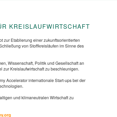
FÜR KREISLAUFWIRTSCHAFT
pot zur Etablierung einer zukunftsorientierten
r Schließung von Stoffkreisläufen im Sinne des
men, Wissenschaft, Politik und Gesellschaft an
zur Kreislaufwirtschaft zu beschleunigen.
my Accelerator internationale Start-ups bei der
echnologien.
altigen und klimaneutralen Wirtschaft zu
ey.org