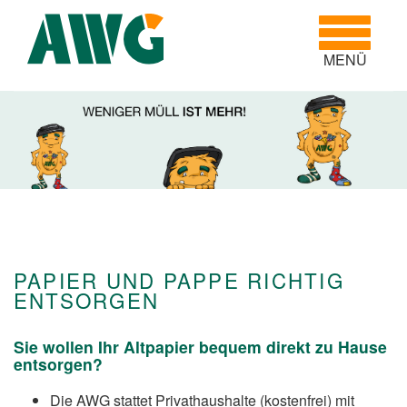
Toggle
navigatio
MENÜ
PAPIER UND PAPPE RICHTIG
ENTSORGEN
Sie wollen Ihr Altpapier bequem direkt zu Hause
entsorgen?
Die AWG stattet Privathaushalte (kostenfrei) mit