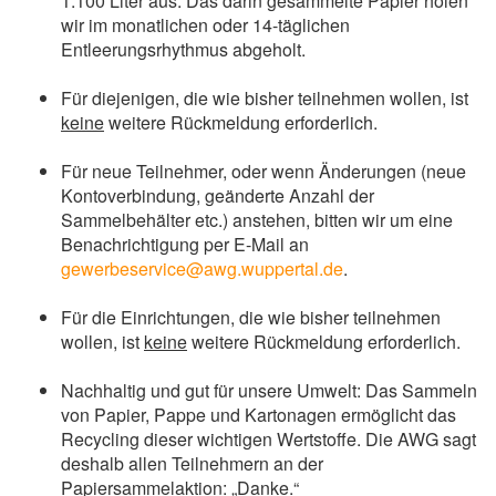
1.100 Liter aus. Das darin gesammelte Papier holen
wir im monatlichen oder 14-täglichen
Entleerungsrhythmus abgeholt.
Für diejenigen, die wie bisher teilnehmen wollen, ist
keine
weitere Rückmeldung erforderlich.
Für neue Teilnehmer, oder wenn Änderungen (neue
Kontoverbindung, geänderte Anzahl der
Sammelbehälter etc.) anstehen, bitten wir um eine
Benachrichtigung per E-Mail an
gewerbeservice@awg.wuppertal.de
.
Für die Einrichtungen, die wie bisher teilnehmen
wollen, ist
keine
weitere Rückmeldung erforderlich.
Nachhaltig und gut für unsere Umwelt: Das Sammeln
von Papier, Pappe und Kartonagen ermöglicht das
Recycling dieser wichtigen Wertstoffe. Die AWG sagt
deshalb allen Teilnehmern an der
Papiersammelaktion: „Danke.“