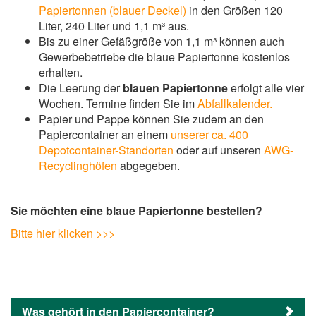
Papiertonnen (blauer Deckel)
in den Größen 120
Liter, 240 Liter und 1,1 m³ aus.
Bis zu einer Gefäßgröße von 1,1 m³ können auch
Gewerbebetriebe die blaue Papiertonne kostenlos
erhalten.
Die Leerung der
blauen Papiertonne
erfolgt alle vier
Wochen. Termine finden Sie im
Abfallkalender.
Papier und Pappe können Sie zudem an den
Papiercontainer an einem
unserer ca. 400
Depotcontainer-Standorten
oder auf unseren
AWG-
Recyclinghöfen
abgegeben.
Sie möchten eine blaue Papiertonne bestellen?
Bitte hier klicken >>>
Was gehört in den Papiercontainer?