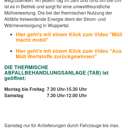
wegzudenken. An jedem Tag im Jahr und rund um die Uhr
ist es in Betrieb und sorgt für eine umweltfreundliche
Müllverwertung. Die bei der thermischen Nutzung der
Abfälle freiwerdende Energie dient der Strom- und
Wärmeversorgung in Wuppertal.
Hier geht's mit einem Klick zum Video "Müll
macht mobil"
Hier geht's mit einem Klick zum Video "Aus
Müll Wertstoffe zurückgewinnen"
DIE THERMISCHE
ABFALLBEHANDLUNGSANLAGE (TAB) ist
geöffnet:
Montag bis Freitag
7.30 Uhr
-
15.30 Uhr
Samstag
7.30 Uhr
-
12.00 Uhr
Samstag nur für Anlieferungen durch Fahrzeuge bis max.