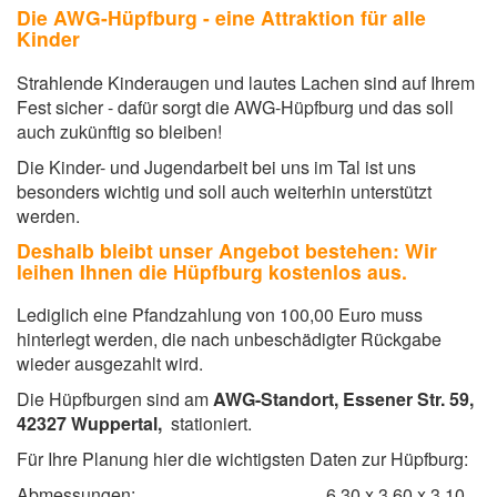
Die AWG-Hüpfburg - eine Attraktion für alle
Kinder
Strahlende Kinderaugen und lautes Lachen sind auf Ihrem
Fest sicher - dafür sorgt die AWG-Hüpfburg und das soll
auch zukünftig so bleiben!
Die Kinder- und Jugendarbeit bei uns im Tal ist uns
besonders wichtig und soll auch weiterhin unterstützt
werden.
Deshalb bleibt unser Angebot bestehen: Wir
leihen Ihnen die Hüpfburg kostenlos aus.
Lediglich eine Pfandzahlung von 100,00 Euro muss
hinterlegt werden, die nach unbeschädigter Rückgabe
wieder ausgezahlt wird.
Die Hüpfburgen sind am
AWG-Standort, Essener Str. 59,
42327 Wuppertal,
stationiert.
Für Ihre Planung hier die wichtigsten Daten zur Hüpfburg:
Abmessungen: 6,30 x 3,60 x 3,10