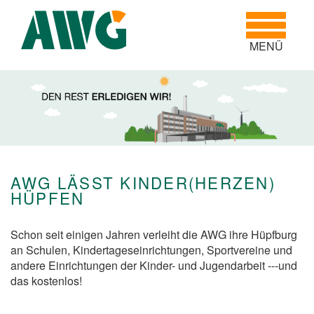
Toggle
navigatio
MENÜ
AWG LÄSST KINDER(HERZEN)
HÜPFEN
Schon seit einigen Jahren verleiht die AWG ihre Hüpfburg
an Schulen, Kindertageseinrichtungen, Sportvereine und
andere Einrichtungen der Kinder- und Jugendarbeit ---und
das kostenlos!