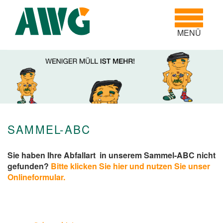
Toggle
navigatio
MENÜ
SAMMEL-ABC
Sie haben Ihre Abfallart in unserem Sammel-ABC nicht
gefunden?
Bitte klicken Sie hier und nutzen Sie unser
Onlineformular.