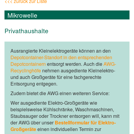
<<< zurück zur Liste
Mikrowelle
Privathaushalte
Ausrangierte Kleinelektrogeräte können an den
Depotcontainer-Standort in den entsprechenden
Depotcontainern
entsorgt werden. Auch die
AWG-
Recyclinghöfe
nehmen ausgediente Kleinelektro-
und auch Großgeräte für eine fachgerechte
Entsorgung entgegen.
Zudem bietet die AWG einen weiteren Service:
Wer ausgediente Elektro-Großgeräte wie
beispielsweise Kühlschränke, Waschmaschinen,
Staubsauger oder Trockner entsorgen will, kann mit
der AWG über unser
Bestellformular für Elektro-
Großgeräte
einen individuellen Termin zur