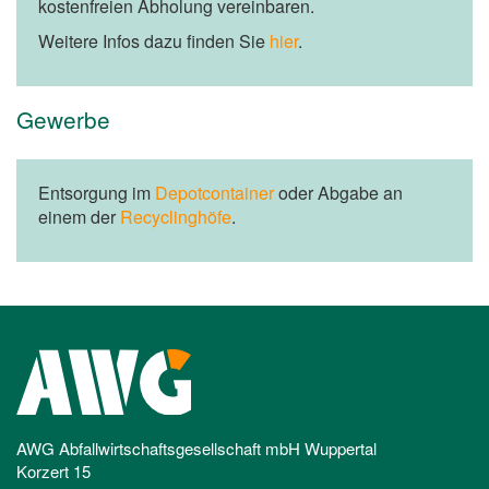
kostenfreien Abholung vereinbaren.
Weitere Infos dazu finden Sie
hier
.
Gewerbe
Entsorgung im
Depotcontainer
oder Abgabe an
einem der
Recyclinghöfe
.
AWG Abfallwirtschaftsgesellschaft mbH Wuppertal
Korzert 15