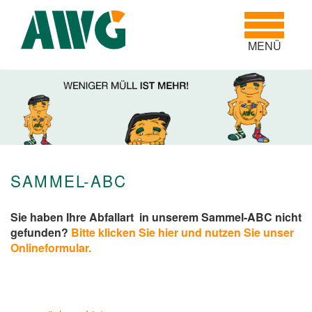
Toggle
navigatio
MENÜ
SAMMEL-ABC
Sie haben Ihre Abfallart in unserem Sammel-ABC nicht
gefunden?
Bitte klicken Sie hier und nutzen Sie unser
Onlineformular.