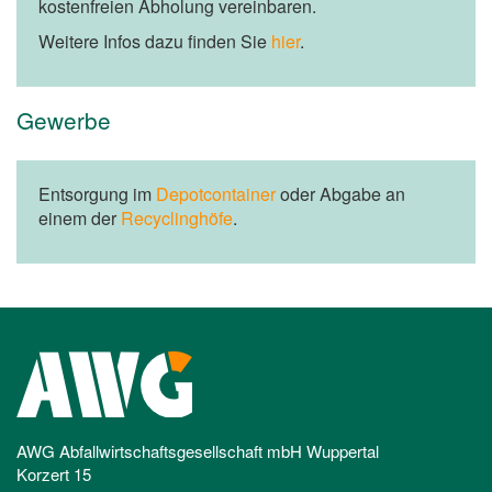
kostenfreien Abholung vereinbaren.
Weitere Infos dazu finden Sie
hier
.
Gewerbe
Entsorgung im
Depotcontainer
oder Abgabe an
einem der
Recyclinghöfe
.
AWG Abfallwirtschaftsgesellschaft mbH Wuppertal
Korzert 15