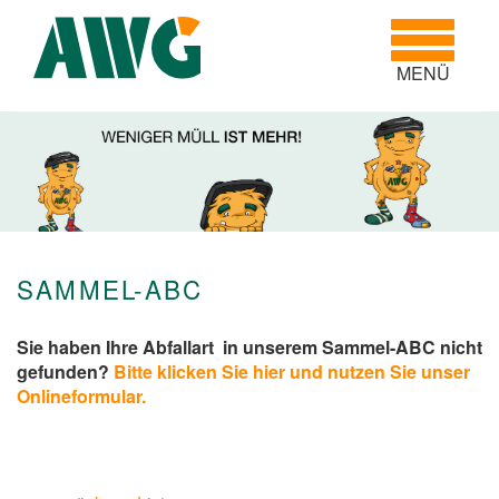
Toggle
navigatio
MENÜ
SAMMEL-ABC
Sie haben Ihre Abfallart in unserem Sammel-ABC nicht
gefunden?
Bitte klicken Sie hier und nutzen Sie unser
Onlineformular.