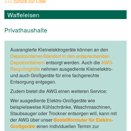
<<< zurück zur Liste
Waffeleisen
Privathaushalte
Ausrangierte Kleinelektrogeräte können an den
Depotcontainer-Standort in den entsprechenden
Depotcontainern
entsorgt werden. Auch die
AWG-
Recyclinghöfe
nehmen ausgediente Kleinelektro-
und auch Großgeräte für eine fachgerechte
Entsorgung entgegen.
Zudem bietet die AWG einen weiteren Service:
Wer ausgediente Elektro-Großgeräte wie
beispielsweise Kühlschränke, Waschmaschinen,
Staubsauger oder Trockner entsorgen will, kann mit
der AWG über unser
Bestellformular für Elektro-
Großgeräte
einen individuellen Termin zur