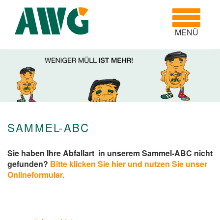
Toggle
navigatio
MENÜ
SAMMEL-ABC
Sie haben Ihre Abfallart in unserem Sammel-ABC nicht
gefunden?
Bitte klicken Sie hier und nutzen Sie unser
Onlineformular.