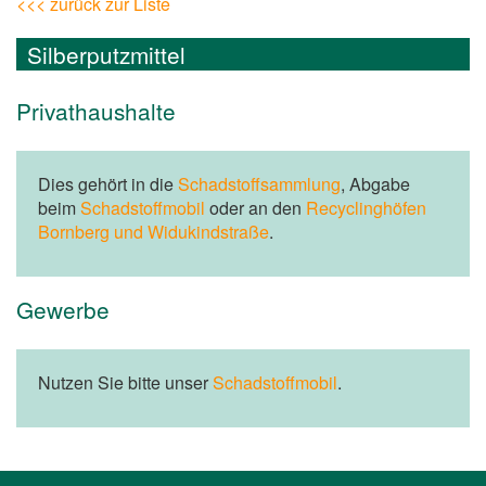
<<< zurück zur Liste
Silberputzmittel
Privathaushalte
Dies gehört in die
Schadstoffsammlung
, Abgabe
beim
Schadstoffmobil
oder an den
Recyclinghöfen
Bornberg und Widukindstraße
.
Gewerbe
Nutzen Sie bitte unser
Schadstoffmobil
.