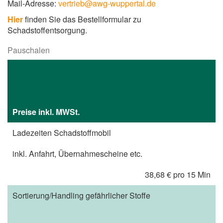
Mail-Adresse:
vertrieb@awg-wuppertal.de
Hier
finden Sie das Bestellformular zu
Schadstoffentsorgung.
Pauschalen
Preise inkl. MWSt.
Ladezeiten Schadstoffmobil
inkl. Anfahrt, Übernahmescheine etc.
38,68 € pro 15 Min
Sortierung/Handling gefährlicher Stoffe