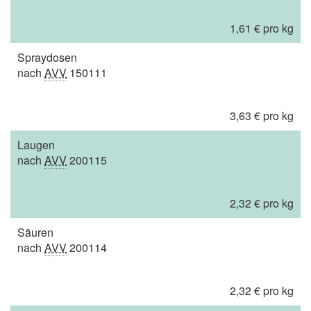
1,61 € pro kg
Spraydosen
nach
AVV
150111
3,63 € pro kg
Laugen
nach
AVV
200115
2,32 € pro kg
Säuren
nach
AVV
200114
2,32 € pro kg