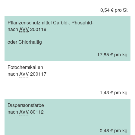
0,54 € pro St
Pflanzenschutzmittel Carbid-, Phosphid-
nach
AVV
200119
oder Chlorhaltig
17,85 € pro kg
Fotochemikalien
nach
AVV
200117
1,43 € pro kg
Dispersionsfarbe
nach
AVV
80112
0,48 € pro kg