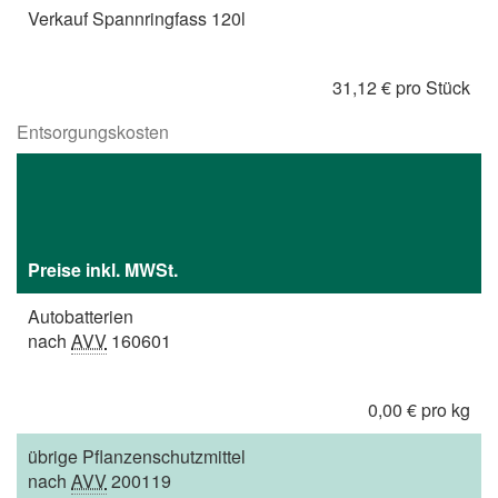
Verkauf Spannringfass 120l
31,12 € pro Stück
Entsorgungskosten
Preise inkl. MWSt.
Autobatterien
nach
AVV
160601
0,00 € pro kg
übrige Pflanzenschutzmittel
nach
AVV
200119