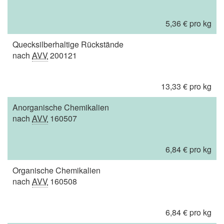
5,36 € pro kg
Quecksilberhaltige Rückstände
nach
AVV
200121
13,33 € pro kg
Anorganische Chemikalien
nach
AVV
160507
6,84 € pro kg
Organische Chemikalien
nach
AVV
160508
6,84 € pro kg