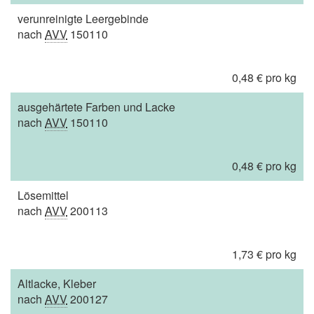
verunreinigte Leergebinde
nach
AVV
150110
0,48 € pro kg
ausgehärtete Farben und Lacke
nach
AVV
150110
0,48 € pro kg
Lösemittel
nach
AVV
200113
1,73 € pro kg
Altlacke, Kleber
nach
AVV
200127