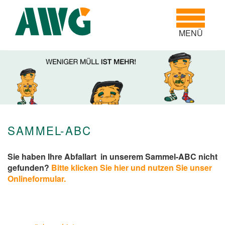
Toggle
navigatio
MENÜ
SAMMEL-ABC
Sie haben Ihre Abfallart in unserem Sammel-ABC nicht
gefunden?
Bitte klicken Sie hier und nutzen Sie unser
Onlineformular.