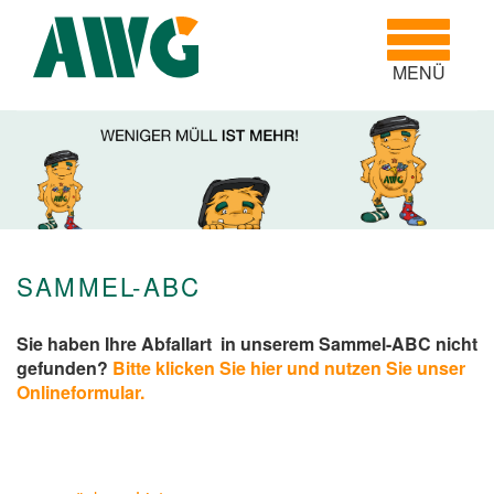
Toggle
navigatio
MENÜ
SAMMEL-ABC
Sie haben Ihre Abfallart in unserem Sammel-ABC nicht
gefunden?
Bitte klicken Sie hier und nutzen Sie unser
Onlineformular.