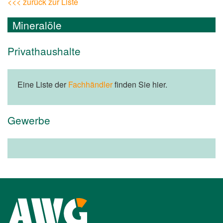
<<< zurück zur Liste
Mineralöle
Privathaushalte
Eine Liste der
Fachhändler
finden Sie hier.
Gewerbe