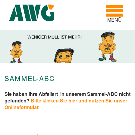
Toggle
navigatio
MENÜ
SAMMEL-ABC
Sie haben Ihre Abfallart in unserem Sammel-ABC nicht
gefunden?
Bitte klicken Sie hier und nutzen Sie unser
Onlineformular.