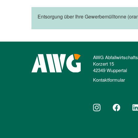
Entsorgung über Ihre Gewerbemülltonne (oran
AWG Abfallwirtschaft
Korzert 15
42349 Wuppertal
Kontaktformular