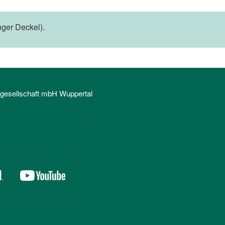
ger Deckel).
sgesellschaft mbH Wuppertal