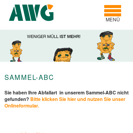
Toggle
navigatio
MENÜ
SAMMEL-ABC
Sie haben Ihre Abfallart in unserem Sammel-ABC nicht
gefunden?
Bitte klicken Sie hier und nutzen Sie unser
Onlineformular.