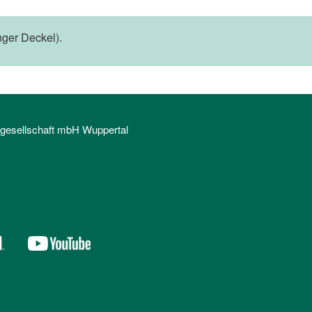
ger Deckel).
sgesellschaft mbH Wuppertal