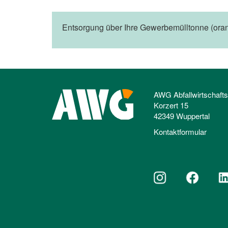
Entsorgung über Ihre Gewerbemülltonne (oran
AWG Abfallwirtschaft
Korzert 15
42349 Wuppertal
Kontaktformular