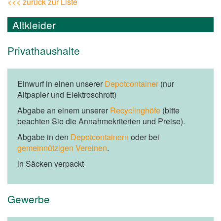
<<< zurück zur Liste
Altkleider
Privathaushalte
Einwurf in einen unserer
Depotcontainer
(nur
Altpapier und Elektroschrott)
Abgabe an einem unserer
Recyclinghöfe
(bitte
beachten Sie die Annahmekriterien und Preise).
Abgabe in den
Depotcontainern
oder bei
gemeinnützigen Vereinen
.
in Säcken verpackt
Gewerbe