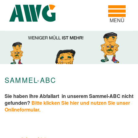
Toggle
navigatio
MENÜ
SAMMEL-ABC
Sie haben Ihre Abfallart in unserem Sammel-ABC nicht
gefunden?
Bitte klicken Sie hier und nutzen Sie unser
Onlineformular.