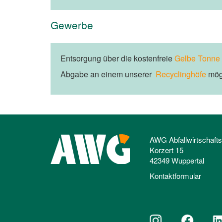
Gewerbe
Entsorgung über die kostenfreie
Gelbe Tonne
Abgabe an einem unserer
Recyclinghöfe
mögl
AWG Abfallwirtschaft
Korzert 15
42349 Wuppertal
Kontaktformular