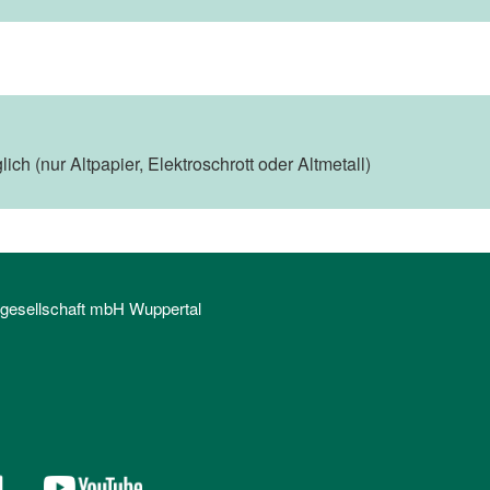
ich (nur Altpapier, Elektroschrott oder Altmetall)
sgesellschaft mbH Wuppertal