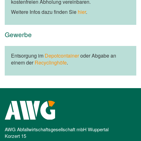
kostenfreien Abholung vereinbaren.
Weitere Infos dazu finden Sie
hier
.
Gewerbe
Entsorgung im
Depotcontainer
oder Abgabe an
einem der
Recyclinghöfe
.
AWG Abfallwirtschaftsgesellschaft mbH Wuppertal
Korzert 15