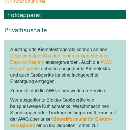
<<< zurück zur Liste
Fotoapparat
Privathaushalte
Ausrangierte Kleinelektrogeräte können an den
Depotcontainer-Standort in den entsprechenden
Depotcontainern
entsorgt werden. Auch die
AWG-
Recyclinghöfe
nehmen ausgediente Kleinelektro-
und auch Großgeräte für eine fachgerechte
Entsorgung entgegen.
Zudem bietet die AWG einen weiteren Service:
Wer ausgediente Elektro-Großgeräte wie
beispielsweise Kühlschränke, Waschmaschinen,
Staubsauger oder Trockner entsorgen will, kann mit
der AWG über unser
Bestellformular für Elektro-
Großgeräte
einen individuellen Termin zur