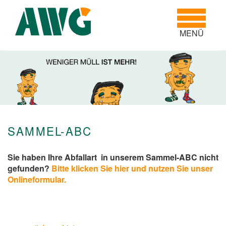
Toggle
navigatio
MENÜ
SAMMEL-ABC
Sie haben Ihre Abfallart in unserem Sammel-ABC nicht
gefunden?
Bitte klicken Sie hier und nutzen Sie unser
Onlineformular.