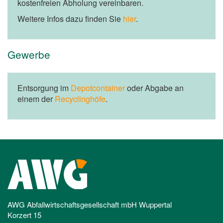
kostenfreien Abholung vereinbaren.
Weitere Infos dazu finden Sie
hier
.
Gewerbe
Entsorgung im
Depotcontainer
oder Abgabe an
einem der
Recyclinghöfe
.
AWG Abfallwirtschaftsgesellschaft mbH Wuppertal
Korzert 15