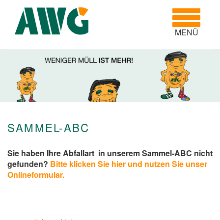
Toggle
navigatio
MENÜ
SAMMEL-ABC
Sie haben Ihre Abfallart in unserem Sammel-ABC nicht
gefunden?
Bitte klicken Sie hier und nutzen Sie unser
Onlineformular.