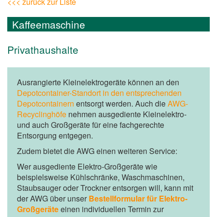
<<< zurück zur Liste
Kaffeemaschine
Privathaushalte
Ausrangierte Kleinelektrogeräte können an den
Depotcontainer-Standort in den entsprechenden
Depotcontainern
entsorgt werden. Auch die
AWG-
Recyclinghöfe
nehmen ausgediente Kleinelektro-
und auch Großgeräte für eine fachgerechte
Entsorgung entgegen.
Zudem bietet die AWG einen weiteren Service:
Wer ausgediente Elektro-Großgeräte wie
beispielsweise Kühlschränke, Waschmaschinen,
Staubsauger oder Trockner entsorgen will, kann mit
der AWG über unser
Bestellformular für Elektro-
Großgeräte
einen individuellen Termin zur