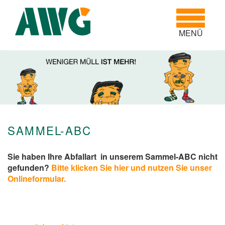
Toggle
navigatio
MENÜ
SAMMEL-ABC
Sie haben Ihre Abfallart in unserem Sammel-ABC nicht
gefunden?
Bitte klicken Sie hier und nutzen Sie unser
Onlineformular.