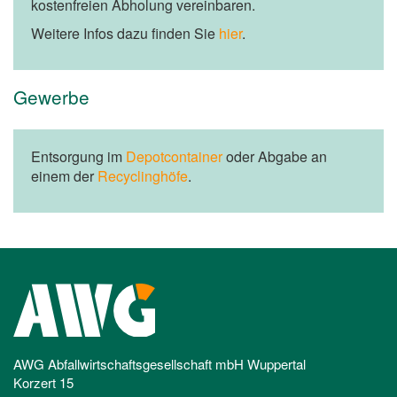
kostenfreien Abholung vereinbaren.
Weitere Infos dazu finden Sie
hier
.
Gewerbe
Entsorgung im
Depotcontainer
oder Abgabe an
einem der
Recyclinghöfe
.
AWG Abfallwirtschaftsgesellschaft mbH Wuppertal
Korzert 15