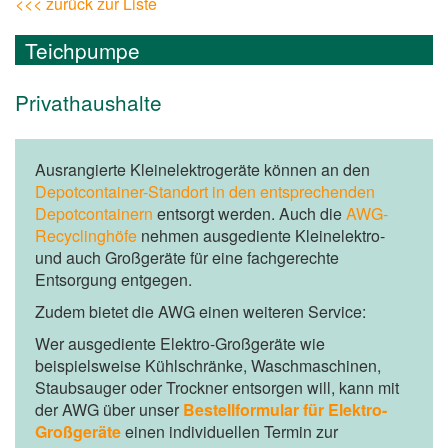
<<< zurück zur Liste
Teichpumpe
Privathaushalte
Ausrangierte Kleinelektrogeräte können an den
Depotcontainer-Standort in den entsprechenden
Depotcontainern
entsorgt werden. Auch die
AWG-
Recyclinghöfe
nehmen ausgediente Kleinelektro-
und auch Großgeräte für eine fachgerechte
Entsorgung entgegen.
Zudem bietet die AWG einen weiteren Service:
Wer ausgediente Elektro-Großgeräte wie
beispielsweise Kühlschränke, Waschmaschinen,
Staubsauger oder Trockner entsorgen will, kann mit
der AWG über unser
Bestellformular für Elektro-
Großgeräte
einen individuellen Termin zur