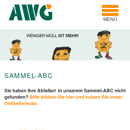
Toggle
navigatio
MENÜ
SAMMEL-ABC
Sie haben Ihre Abfallart in unserem Sammel-ABC nicht
gefunden?
Bitte klicken Sie hier und nutzen Sie unser
Onlineformular.