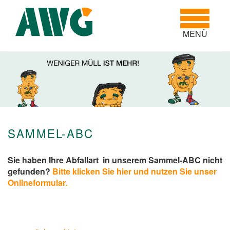
Toggle
navigatio
MENÜ
SAMMEL-ABC
Sie haben Ihre Abfallart in unserem Sammel-ABC nicht
gefunden?
Bitte klicken Sie hier und nutzen Sie unser
Onlineformular.