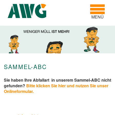
Toggle
navigatio
MENÜ
SAMMEL-ABC
Sie haben Ihre Abfallart in unserem Sammel-ABC nicht
gefunden?
Bitte klicken Sie hier und nutzen Sie unser
Onlineformular.