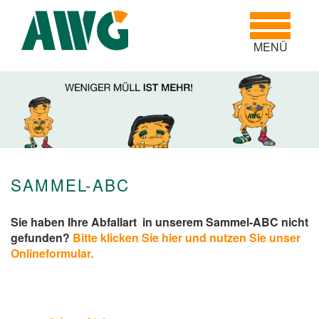
Toggle
navigatio
MENÜ
SAMMEL-ABC
Sie haben Ihre Abfallart in unserem Sammel-ABC nicht
gefunden?
Bitte klicken Sie hier und nutzen Sie unser
Onlineformular.