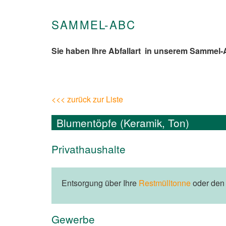
SAMMEL-ABC
Sie haben Ihre Abfallart in unserem Sammel
<<< zurück zur Liste
Blumentöpfe (Keramik, Ton)
Privathaushalte
Entsorgung über Ihre
Restmülltonne
oder de
Gewerbe