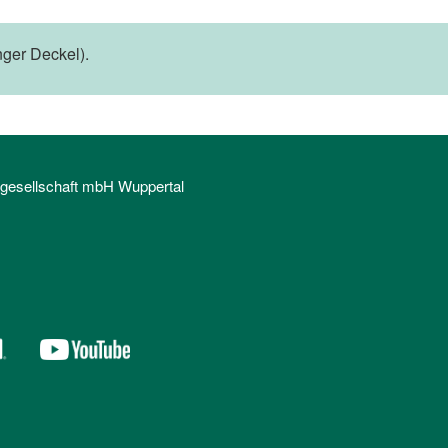
ger Deckel).
sgesellschaft mbH Wuppertal