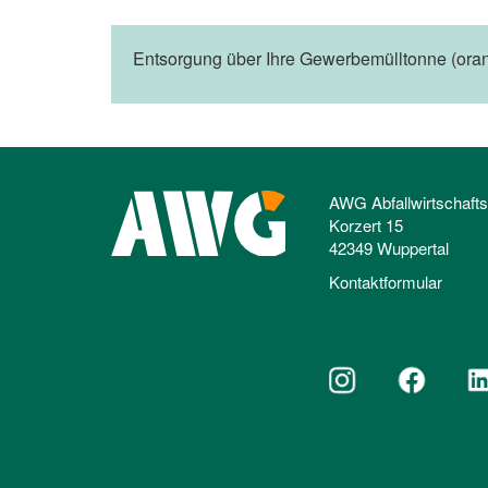
Entsorgung über Ihre Gewerbemülltonne (oran
AWG Abfallwirtschaft
Korzert 15
42349 Wuppertal
Kontaktformular