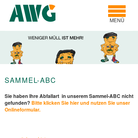
Toggle
navigatio
MENÜ
SAMMEL-ABC
Sie haben Ihre Abfallart in unserem Sammel-ABC nicht
gefunden?
Bitte klicken Sie hier und nutzen Sie unser
Onlineformular.