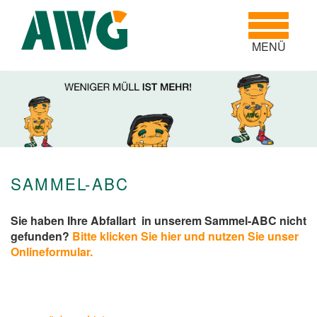
Toggle
navigatio
MENÜ
SAMMEL-ABC
Sie haben Ihre Abfallart in unserem Sammel-ABC nicht
gefunden?
Bitte klicken Sie hier und nutzen Sie unser
Onlineformular.