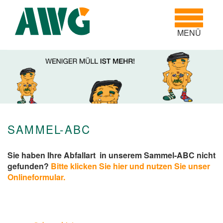
Toggle
navigatio
MENÜ
SAMMEL-ABC
Sie haben Ihre Abfallart in unserem Sammel-ABC nicht
gefunden?
Bitte klicken Sie hier und nutzen Sie unser
Onlineformular.