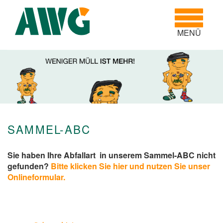
Toggle
navigatio
MENÜ
SAMMEL-ABC
Sie haben Ihre Abfallart in unserem Sammel-ABC nicht
gefunden?
Bitte klicken Sie hier und nutzen Sie unser
Onlineformular.