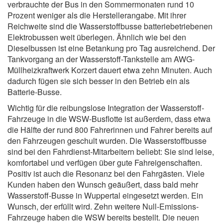
verbrauchte der Bus in den Sommermonaten rund 10
Prozent weniger als die Herstellerangabe. Mit ihrer
Reichweite sind die Wasserstoffbusse batteriebetriebenen
Elektrobussen weit überlegen. Ähnlich wie bei den
Dieselbussen ist eine Betankung pro Tag ausreichend. Der
Tankvorgang an der Wasserstoff-Tankstelle am AWG-
Müllheizkraftwerk Korzert dauert etwa zehn Minuten. Auch
dadurch fügen sie sich besser in den Betrieb ein als
Batterie-Busse.
Wichtig für die reibungslose Integration der Wasserstoff-
Fahrzeuge in die WSW-Busflotte ist außerdem, dass etwa
die Hälfte der rund 800 Fahrerinnen und Fahrer bereits auf
den Fahrzeugen geschult wurden. Die Wasserstoffbusse
sind bei den Fahrdienst-Mitarbeitern beliebt: Sie sind leise,
komfortabel und verfügen über gute Fahreigenschaften.
Positiv ist auch die Resonanz bei den Fahrgästen. Viele
Kunden haben den Wunsch geäußert, dass bald mehr
Wasserstoff-Busse in Wuppertal eingesetzt werden. Ein
Wunsch, der erfüllt wird. Zehn weitere Null-Emissions-
Fahrzeuge haben die WSW bereits bestellt. Die neuen