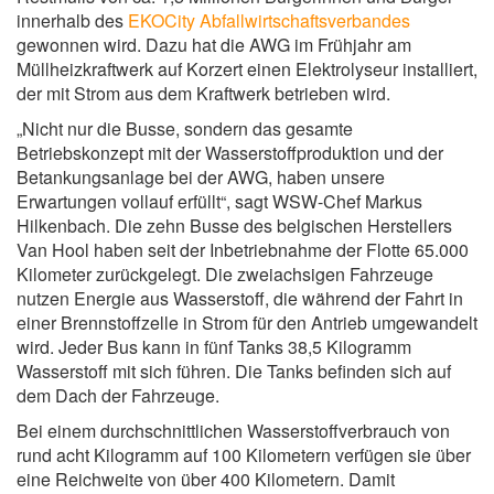
innerhalb des
EKOCity Abfallwirtschaftsverbandes
gewonnen wird. Dazu hat die AWG im Frühjahr am
Müllheizkraftwerk auf Korzert einen Elektrolyseur installiert,
der mit Strom aus dem Kraftwerk betrieben wird.
„Nicht nur die Busse, sondern das gesamte
Betriebskonzept mit der Wasserstoffproduktion und der
Betankungsanlage bei der AWG, haben unsere
Erwartungen vollauf erfüllt“, sagt WSW-Chef Markus
Hilkenbach. Die zehn Busse des belgischen Herstellers
Van Hool haben seit der Inbetriebnahme der Flotte 65.000
Kilometer zurückgelegt. Die zweiachsigen Fahrzeuge
nutzen Energie aus Wasserstoff, die während der Fahrt in
einer Brennstoffzelle in Strom für den Antrieb umgewandelt
wird. Jeder Bus kann in fünf Tanks 38,5 Kilogramm
Wasserstoff mit sich führen. Die Tanks befinden sich auf
dem Dach der Fahrzeuge.
Bei einem durchschnittlichen Wasserstoffverbrauch von
rund acht Kilogramm auf 100 Kilometern verfügen sie über
eine Reichweite von über 400 Kilometern. Damit