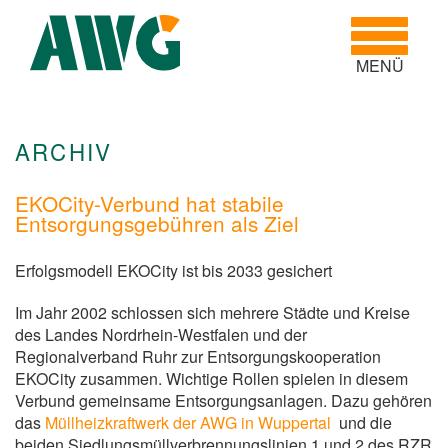
Toggle
navigatio
MENÜ
ARCHIV
EKOCity-Verbund hat stabile
Entsorgungsgebühren als Ziel
Erfolgsmodell EKOCity ist bis 2033 gesichert
Im Jahr 2002 schlossen sich mehrere Städte und Kreise
des Landes Nordrhein-Westfalen und der
Regionalverband Ruhr zur Entsorgungskooperation
EKOCity zusammen. Wichtige Rollen spielen in diesem
Verbund gemeinsame Entsorgungsanlagen. Dazu gehören
das
Müllheizkraftwerk der AWG in Wuppertal
und die
beiden Siedlungsmüllverbrennungslinien 1 und 2 des RZR