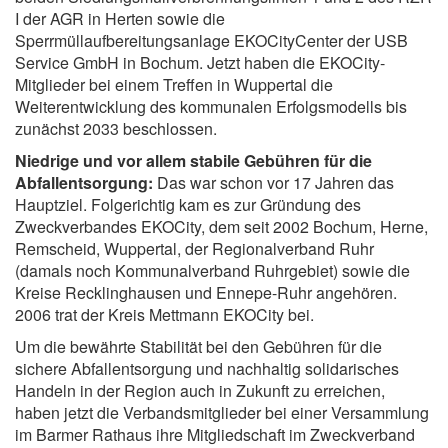
I der AGR in Herten sowie die
Sperrmüllaufbereitungsanlage EKOCityCenter der USB
Service GmbH in Bochum. Jetzt haben die EKOCity-
Mitglieder bei einem Treffen in Wuppertal die
Weiterentwicklung des kommunalen Erfolgsmodells bis
zunächst 2033 beschlossen.
Niedrige und vor allem stabile Gebühren für die
Abfallentsorgung:
Das war schon vor 17 Jahren das
Hauptziel. Folgerichtig kam es zur Gründung des
Zweckverbandes EKOCity, dem seit 2002 Bochum, Herne,
Remscheid, Wuppertal, der Regionalverband Ruhr
(damals noch Kommunalverband Ruhrgebiet) sowie die
Kreise Recklinghausen und Ennepe-Ruhr angehören.
2006 trat der Kreis Mettmann EKOCity bei.
Um die bewährte Stabilität bei den Gebühren für die
sichere Abfallentsorgung und nachhaltig solidarisches
Handeln in der Region auch in Zukunft zu erreichen,
haben jetzt die Verbandsmitglieder bei einer Versammlung
im Barmer Rathaus ihre Mitgliedschaft im Zweckverband