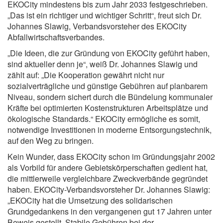
EKOCity mindestens bis zum Jahr 2033 festgeschrieben.
„Das ist ein richtiger und wichtiger Schritt“, freut sich Dr.
Johannes Slawig, Verbandsvorsteher des EKOCity
Abfallwirtschaftsverbandes.
„Die Ideen, die zur Gründung von EKOCity geführt haben,
sind aktueller denn je“, weiß Dr. Johannes Slawig und
zählt auf: „Die Kooperation gewährt nicht nur
sozialverträgliche und günstige Gebühren auf planbarem
Niveau, sondern sichert durch die Bündelung kommunaler
Kräfte bei optimierten Kostenstrukturen Arbeitsplätze und
ökologische Standards.“ EKOCity ermögliche es somit,
notwendige Investitionen in moderne Entsorgungstechnik,
auf den Weg zu bringen.
Kein Wunder, dass EKOCity schon im Gründungsjahr 2002
als Vorbild für andere Gebietskörperschaften gedient hat,
die mittlerweile vergleichbare Zweckverbände gegründet
haben. EKOCity-Verbandsvorsteher Dr. Johannes Slawig:
„EKOCity hat die Umsetzung des solidarischen
Grundgedankens in den vergangenen gut 17 Jahren unter
Beweis gestellt. Stabile Gebühren bei der