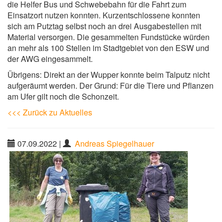
die Helfer Bus und Schwebebahn für die Fahrt zum
Einsatzort nutzen konnten. Kurzentschlossene konnten
sich am Putztag selbst noch an drei Ausgabestellen mit
Material versorgen. Die gesammelten Fundstücke würden
an mehr als 100 Stellen im Stadtgebiet von den ESW und
der AWG eingesammelt.
Übrigens: Direkt an der Wupper konnte beim Talputz nicht
aufgeräumt werden. Der Grund: Für die Tiere und Pflanzen
am Ufer gilt noch die Schonzeit.
<<< Zurück zu Aktuelles
07.09.2022
|
Andreas Spiegelhauer