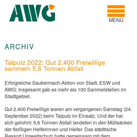
Toggle
navigatio
MENÜ
ARCHIV
Talputz 2022: Gut 2.400 Freiwillige
sammeln 5,6 Tonnen Abfall
Erfolgreiche Saubermach-Aktion von Stadt, ESW und
AWG: Insgesamt gab es mehr als 100 Sammelstellen im
Stadtgebiet.
Gut 2.400 Freiwillige waren am vergangenen Samstag (24.
September 2022) beim Talputz im Einsatz. Und der hat
sich gelohnt: 5,6 Tonnen Abfall landeten in den Müllsäcken
der fleißigen Helferinnen und Helfer. Das städtische
Ressort Umweltschutz hatte gemeinsam mit dem