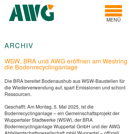
Toggle
navigatio
MENÜ
ARCHIV
WSW, BRA und AWG eröffnen am Westring
die Bodenrecyclinganlage
Die BRA bereitet Bodenaushub aus WSW-Baustellen für
die Wiederverwendung auf, spart Emissionen und schont
Ressourcen.
Geschafft: Am Montag, 5. Mai 2025, ist die
Bodenrecyclinganlage – ein Gemeinschaftsprojekt der
Wuppertaler Stadtwerke (WSW), der BRA
Bodenrecyclinganlage Wuppertal GmbH und der AWG
Abfallwirtschaftsgesellschaft mbH Wuppertal – offiziell