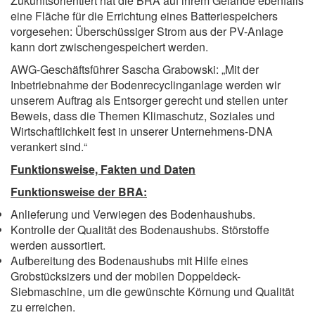
Zukunftsorientiert hat die BRA auf ihrem Gelände ebenfalls
eine Fläche für die Errichtung eines Batteriespeichers
vorgesehen: Überschüssiger Strom aus der PV-Anlage
kann dort zwischengespeichert werden.
AWG-Geschäftsführer Sascha Grabowski: „Mit der
Inbetriebnahme der Bodenrecyclinganlage werden wir
unserem Auftrag als Entsorger gerecht und stellen unter
Beweis, dass die Themen Klimaschutz, Soziales und
Wirtschaftlichkeit fest in unserer Unternehmens-DNA
verankert sind.“
Funktionsweise, Fakten und Daten
Funktionsweise der BRA:
Anlieferung und Verwiegen des Bodenhaushubs.
Kontrolle der Qualität des Bodenaushubs. Störstoffe
werden aussortiert.
Aufbereitung des Bodenaushubs mit Hilfe eines
Grobstücksizers und der mobilen Doppeldeck-
Siebmaschine, um die gewünschte Körnung und Qualität
zu erreichen.