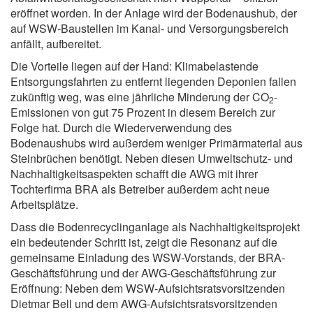
eröffnet worden. In der Anlage wird der Bodenaushub, der
auf WSW-Baustellen im Kanal- und Versorgungsbereich
anfällt, aufbereitet.
Die Vorteile liegen auf der Hand: Klimabelastende
Entsorgungsfahrten zu entfernt liegenden Deponien fallen
zukünftig weg, was eine jährliche Minderung der CO
-
2
Emissionen von gut 75 Prozent in diesem Bereich zur
Folge hat. Durch die Wiederverwendung des
Bodenaushubs wird außerdem weniger Primärmaterial aus
Steinbrüchen benötigt. Neben diesen Umweltschutz- und
Nachhaltigkeitsaspekten schafft die AWG mit ihrer
Tochterfirma BRA als Betreiber außerdem acht neue
Arbeitsplätze.
Dass die Bodenrecyclinganlage als Nachhaltigkeitsprojekt
ein bedeutender Schritt ist, zeigt die Resonanz auf die
gemeinsame Einladung des WSW-Vorstands, der BRA-
Geschäftsführung und der AWG-Geschäftsführung zur
Eröffnung: Neben dem WSW-Aufsichtsratsvorsitzenden
Dietmar Bell und dem AWG-Aufsichtsratsvorsitzenden