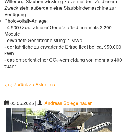
Witterung Staubentwicklung zu vermeiden. Zu diesem
Zweck steht außerdem eine Staubbindemaschine zur
Verfügung.
Photovoltaik-Anlage:
- 4.500 Quadratmeter Generatorfeld, mehr als 2.200
Module
- erwartete Generatorleistung: 1 MWp
- der jährliche zu erwartende Ertrag liegt bei ca. 950.000
kWh
- das entspricht einer CO
-Vermeidung von mehr als 400
2
t/Jahr
<<< Zurück zu Aktuelles
05.05.2025
|
Andreas Spiegelhauer