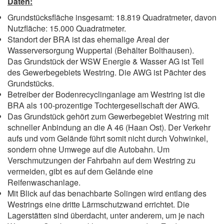
Daten:
Grundstücksfläche insgesamt: 18.819 Quadratmeter, davon
Nutzfläche: 15.000 Quadratmeter.
Standort der BRA ist das ehemalige Areal der
Wasserversorgung Wuppertal (Behälter Bolthausen).
Das Grundstück der WSW Energie & Wasser AG ist Teil
des Gewerbegebiets Westring. Die AWG ist Pächter des
Grundstücks.
Betreiber der Bodenrecyclinganlage am Westring ist die
BRA als 100-prozentige Tochtergesellschaft der AWG.
Das Grundstück gehört zum Gewerbegebiet Westring mit
schneller Anbindung an die A 46 (Haan Ost). Der Verkehr
aufs und vom Gelände führt somit nicht durch Vohwinkel,
sondern ohne Umwege auf die Autobahn. Um
Verschmutzungen der Fahrbahn auf dem Westring zu
vermeiden, gibt es auf dem Gelände eine
Reifenwaschanlage.
Mit Blick auf das benachbarte Solingen wird entlang des
Westrings eine dritte Lärmschutzwand errichtet. Die
Lagerstätten sind überdacht, unter anderem, um je nach