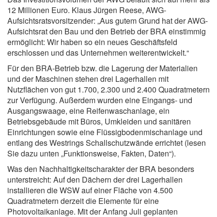
12 Millionen Euro. Klaus Jürgen Reese, AWG-
Aufsichtsratsvorsitzender: „Aus gutem Grund hat der AWG-
Aufsichtsrat den Bau und den Betrieb der BRA einstimmig
ermöglicht: Wir haben so ein neues Geschäftsfeld
erschlossen und das Unternehmen weiterentwickelt.“
Für den BRA-Betrieb bzw. die Lagerung der Materialien
und der Maschinen stehen drei Lagerhallen mit
Nutzflächen von gut 1.700, 2.300 und 2.400 Quadratmetern
zur Verfügung. Außerdem wurden eine Eingangs- und
Ausgangswaage, eine Reifenwaschanlage, ein
Betriebsgebäude mit Büros, Umkleiden und sanitären
Einrichtungen sowie eine Flüssigbodenmischanlage und
entlang des Westrings Schallschutzwände errichtet (lesen
Sie dazu unten „Funktionsweise, Fakten, Daten“).
Was den Nachhaltigkeitscharakter der BRA besonders
unterstreicht: Auf den Dächern der drei Lagerhallen
installieren die WSW auf einer Fläche von 4.500
Quadratmetern derzeit die Elemente für eine
Photovoltaikanlage. Mit der Anfang Juli geplanten