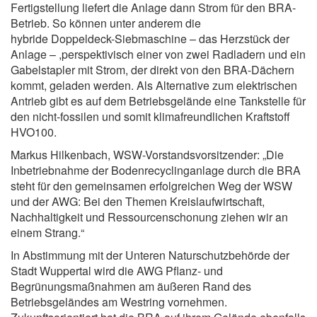
Fertigstellung liefert die Anlage dann Strom für den BRA-
Betrieb. So können unter anderem die
hybride Doppeldeck-Siebmaschine – das Herzstück der
Anlage – ,perspektivisch einer von zwei Radladern und ein
Gabelstapler mit Strom, der direkt von den BRA-Dächern
kommt, geladen werden. Als Alternative zum elektrischen
Antrieb gibt es auf dem Betriebsgelände eine Tankstelle für
den nicht-fossilen und somit klimafreundlichen Kraftstoff
HVO100.
Markus Hilkenbach, WSW-Vorstandsvorsitzender: „Die
Inbetriebnahme der Bodenrecyclinganlage durch die BRA
steht für den gemeinsamen erfolgreichen Weg der WSW
und der AWG: Bei den Themen Kreislaufwirtschaft,
Nachhaltigkeit und Ressourcenschonung ziehen wir an
einem Strang.“
In Abstimmung mit der Unteren Naturschutzbehörde der
Stadt Wuppertal wird die AWG Pflanz- und
Begrünungsmaßnahmen am äußeren Rand des
Betriebsgeländes am Westring vornehmen.