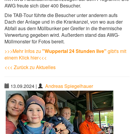
AWG freute sich über 400 Besucher.
Die TAB-Tour führte die Besucher unter anderem aufs
Dach der Anlage und in die Krankanzel, von wo aus der
Abfall aus dem Müllbunker per Greifer in die thermische
Verwertung gegeben wird. Außerdem stand das AWG-
Müllmonster für Fotos bereit.
>>>Mehr Infos zu
"Wuppertal 24 Stunden live"
gibt's mit
einem Klick hier<<<
<<< Zurück zu Aktuelles
13.09.2024
|
Andreas Spiegelhauer