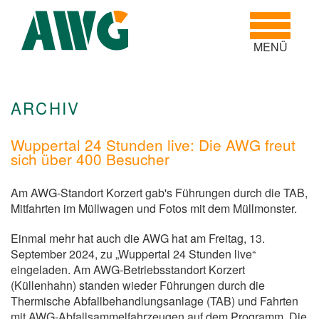
Toggle
navigatio
MENÜ
ARCHIV
Wuppertal 24 Stunden live: Die AWG freut
sich über 400 Besucher
Am AWG-Standort Korzert gab's Führungen durch die TAB,
Mitfahrten im Müllwagen und Fotos mit dem Müllmonster.
Einmal mehr hat auch die AWG hat am Freitag, 13.
September 2024, zu „Wuppertal 24 Stunden live“
eingeladen. Am AWG-Betriebsstandort Korzert
(Küllenhahn) standen wieder Führungen durch die
Thermische Abfallbehandlungsanlage (TAB) und Fahrten
mit AWG-Abfallsammelfahrzeugen auf dem Programm. Die