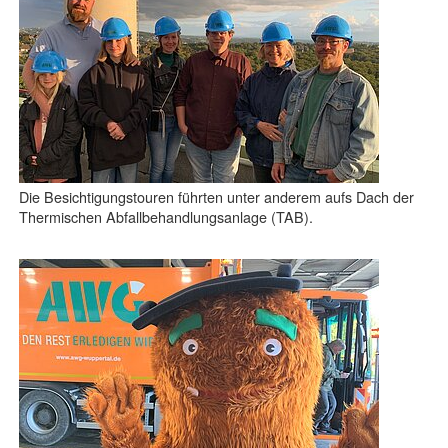
Die Besichtigungstouren führten unter anderem aufs Dach der
Thermischen Abfallbehandlungsanlage (TAB).