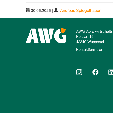
30.06.2026
|
Andreas Spiegelhauer
AWG Abfallwirtschaft
Korzert 15
42349 Wuppertal
Kontaktformular