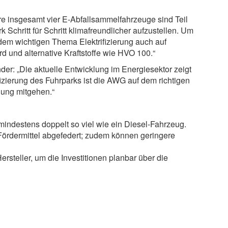
 insgesamt vier E-Abfallsammelfahrzeuge sind Teil
 Schritt für Schritt klimafreundlicher aufzustellen. Um
dem wichtigen Thema Elektrifizierung auch auf
d und alternative Kraftstoffe wie HVO 100.“
er: „Die aktuelle Entwicklung im Energiesektor zeigt
ifizierung des Fuhrparks ist die AWG auf dem richtigen
ugung mitgehen.“
 mindestens doppelt so viel wie ein Diesel-Fahrzeug.
 Fördermittel abgefedert; zudem können geringere
steller, um die Investitionen planbar über die