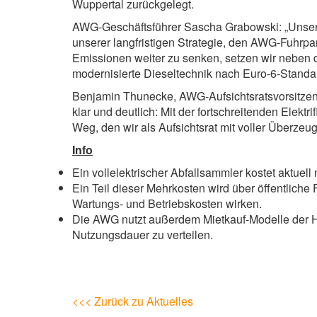
Wuppertal zurückgelegt.
AWG-Geschäftsführer Sascha Grabowski: „Unsere
unserer langfristigen Strategie, den AWG-Fuhrpark
Emissionen weiter zu senken, setzen wir neben 
modernisierte Dieseltechnik nach Euro-6-Standar
Benjamin Thunecke, AWG-Aufsichtsratsvorsitzend
klar und deutlich: Mit der fortschreitenden Elektr
Weg, den wir als Aufsichtsrat mit voller Überze
Info
Ein vollelektrischer Abfallsammler kostet aktuell
Ein Teil dieser Mehrkosten wird über öffentliche
Wartungs- und Betriebskosten wirken.
Die AWG nutzt außerdem Mietkauf-Modelle der Her
Nutzungsdauer zu verteilen.
<<< Zurück zu Aktuelles