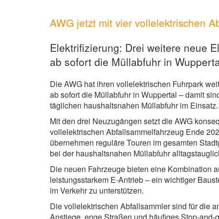
AWG jetzt mit vier vollelektrischen
Elektrifizierung: Drei weitere neue
ab sofort die Müllabfuhr in Wupperta
Die AWG hat ihren vollelektrischen Fuhrpark we
ab sofort die Müllabfuhr in Wuppertal – damit si
täglichen haushaltsnahen Müllabfuhr im Einsatz.
Mit den drei Neuzugängen setzt die AWG konsequ
vollelektrischen Abfallsammelfahrzeug Ende 202
übernehmen reguläre Touren im gesamten Stadtge
bei der haushaltsnahen Müllabfuhr alltagstauglic
Die neuen Fahrzeuge bieten eine Kombination au
leistungsstarkem E-Antrieb – ein wichtiger Baust
im Verkehr zu unterstützen.
Die vollelektrischen Abfallsammler sind für die 
Anstiege, enge Straßen und häufiges Stop-and-