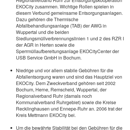
Regionalverband Ruhr zur Entsorgungskooperation
EKOCity zusammen. Wichtige Rollen spielen in
diesem Verbund gemeinsame Entsorgungsanlagen.
Dazu gehören die Thermische
Abfallbehandlungsanlage (TAB) der AWG in
Wuppertal und die beiden
Siedlungsmüllverbrennungslinien 1 und 2 des RZR I
der AGR in Herten sowie die
Sperrmüllaufbereitungsanlage EKOCityCenter der
USB Service GmbH in Bochum.
Niedrige und vor allem stabile Gebühren für die
Abfallentsorgung waren und sind das Hauptziel von
EKOCity. Dem Zweckverband gehören seit 2002
Bochum, Herne, Remscheid, Wuppertal, der
Regionalverband Ruhr (damals noch
Kommunalverband Ruhrgebiet) sowie die Kreise
Recklinghausen und Ennepe-Ruhr an. 2006 trat der
Kreis Mettmann EKOCity bei.
Um die bewährte Stabilität bei den Gebühren für die