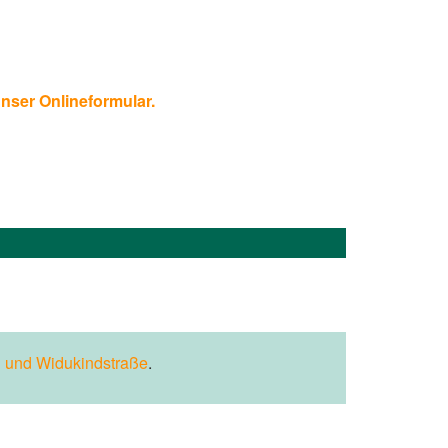
unser Onlineformular.
 und Widukindstraße
.