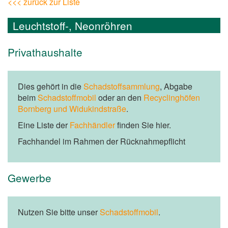
<<< zurück zur Liste
Leuchtstoff-, Neonröhren
Privathaushalte
Dies gehört in die
Schadstoffsammlung
, Abgabe
beim
Schadstoffmobil
oder an den
Recyclinghöfen
Bornberg und Widukindstraße
.
Eine Liste der
Fachhändler
finden Sie hier.
Fachhandel im Rahmen der Rücknahmepflicht
Gewerbe
Nutzen Sie bitte unser
Schadstoffmobil
.