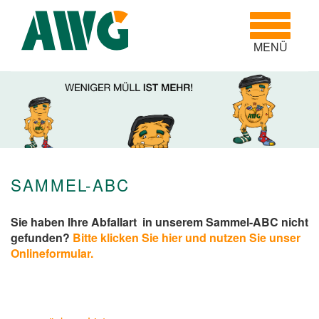
Toggle
navigatio
MENÜ
SAMMEL-ABC
Sie haben Ihre Abfallart in unserem Sammel-ABC nicht
gefunden?
Bitte klicken Sie hier und nutzen Sie unser
Onlineformular.